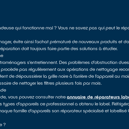
ndeuse qui fonctionne mal ? Vous ne savez pas qui peut le ré
nager, évite ainsi l’achat prématuré de nouveaux produits et do
paration doit toujours faire partie des solutions à étudier.
ne
ectroménagers s’entretiennent. Des problèmes d’obstruction dues
e procède pas régulièrement aux opérations de nettoyage rec
 de dépoussiérer la grille noire à l’arrière de l’appareil au moin
saire de nettoyer les filtres plusieurs fois par mois.
ade
ade, vous pouvez consulter notre
annuaire de réparateurs lab
s types d’appareils ce professionnel a obtenu le label. Réfrigérat
chaque famille d’appareils son réparateur spécialisé et labellisé
e ?