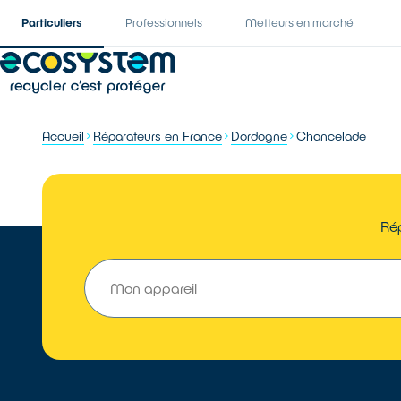
Particuliers
Professionnels
Metteurs en marché
Accueil
Réparateurs en France
Dordogne
Chancelade
Rép