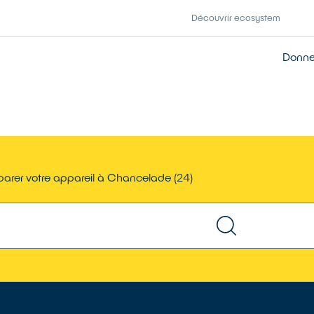
Découvrir ecosystem
Donner
arer votre appareil à Chancelade (24)
TROUVER