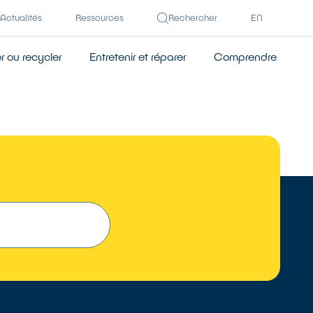
Actualités
Ressources
Rechercher
EN
 ou recycler
Entretenir et réparer
Comprendre
 UN RÉPARATEUR