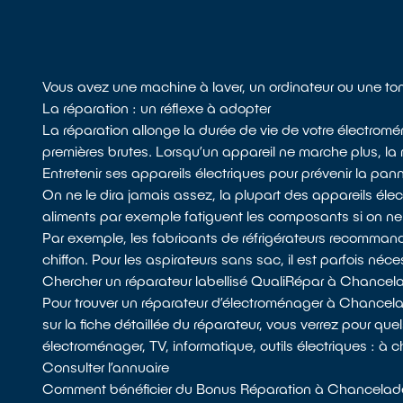
Vous avez une machine à laver, un ordinateur ou une to
La réparation : un réflexe à adopter
La réparation allonge la durée de vie de votre électromé
premières brutes. Lorsqu’un appareil ne marche plus, la ré
Entretenir ses appareils électriques pour prévenir la pan
On ne le dira jamais assez, la plupart des appareils él
aliments par exemple fatiguent les composants si on n
Par exemple, les fabricants de réfrigérateurs recommandent
chiffon. Pour les aspirateurs sans sac, il est parfois néces
Chercher un réparateur labellisé QualiRépar à Chancel
Pour trouver un réparateur d’électroménager à Chancel
sur la fiche détaillée du réparateur, vous verrez pour quel
électroménager, TV, informatique, outils électriques : à 
Consulter l’annuaire
Comment bénéficier du Bonus Réparation à Chancelad