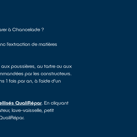
parer à Chancelade ?
nc l’extraction de matières
 aux poussières, au tartre ou aux
ommandées par les constructeurs.
s 1 fois par an, à l’aide d’un
ellisés QualiRépar
. En cliquant
eur, lave-vaisselle, petit
 QualiRépar.