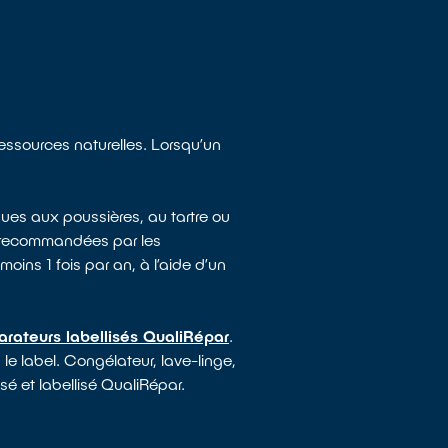
ressources naturelles. Lorsqu’un
ues aux poussières, au tartre ou
e recommandées par les
moins 1 fois par an, à l’aide d’un
arateurs labellisés QualiRépar
.
le label. Congélateur, lave-linge,
sé et labellisé QualiRépar.