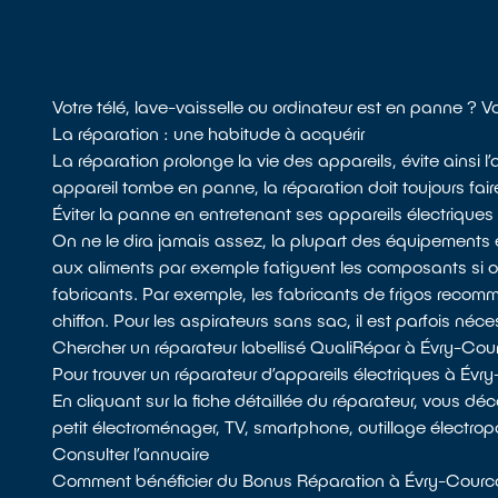
Votre télé, lave-vaisselle ou ordinateur est en panne ?
La réparation : une habitude à acquérir
La réparation prolonge la vie des appareils, évite ainsi
appareil tombe en panne, la réparation doit toujours fair
Éviter la panne en entretenant ses appareils électriques
On ne le dira jamais assez, la plupart des équipements 
aux aliments par exemple fatiguent les composants si
fabricants. Par exemple, les fabricants de frigos recomman
chiffon. Pour les aspirateurs sans sac, il est parfois néces
Chercher un réparateur labellisé QualiRépar à Évry-Co
Pour trouver un réparateur d’appareils électriques à Év
En cliquant sur la fiche détaillée du réparateur, vous dé
petit électroménager, TV, smartphone, outillage électropo
Consulter l’annuaire
Comment bénéficier du Bonus Réparation à Évry-Courc