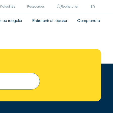
Actualités
Ressources
Rechercher
EN
 ou recycler
Entretenir et réparer
Comprendre
 UN RÉPARATEUR