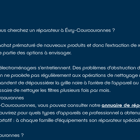
 Vous cherchez un réparateur à Évry-Courcouronnes ?
 l’achat prématuré de nouveaux produits et donc l’extraction de 
e partie des options à envisager.
électroménagers s’entretiennent. Des problèmes d’obstruction d
 on ne procède pas régulièrement aux opérations de nettoyag
dent de dépoussiérer la grille noire à l’arrière de l’appareil au 
saire de nettoyer les filtres plusieurs fois par mois.
urcouronnes
ry-Courcouronnes, vous pouvez consulter notre
annuaire de rép
couvrirez pour quels types d’appareils ce professionnel a obtenu 
rtatif : à chaque famille d’équipements son réparateur spéciali
ouronnes ?