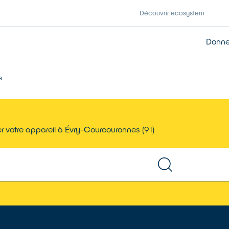
Découvrir ecosystem
Donner
s
r votre appareil à Évry-Courcouronnes (91)
TROUVER