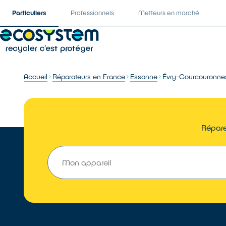
Particuliers
Professionnels
Metteurs en marché
Accueil
Réparateurs en France
Essonne
Évry-Courcouronne
Répare