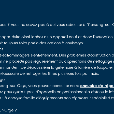
riques ? Vous ne savez pas à qui vous adresser à Morsang-sur-
ager, évite ainsi l’achat d'un appareil neuf et donc l’extraction
 toujours faire partie des options à envisager.
es
électroménagers s’entretiennent. Des problèmes d’obstruction d
 on ne procède pas régulièrement aux opérations de nettoyag
mandent de dépoussiérer la grille noire à l’arrière de l’appareil 
nécessaire de nettoyer les filtres plusieurs fois par mois.
rge
orsang-sur-Orge, vous pouvez consulter notre
annuaire de répa
rez pour quels types d’appareils ce professionnel a obtenu le lab
es : à chaque famille d’équipements son réparateur spécialisé et
ur-Orge ?