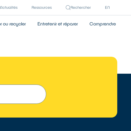
Actualités
Ressources
Rechercher
EN
 ou recycler
Entretenir et réparer
Comprendre
 UN RÉPARATEUR