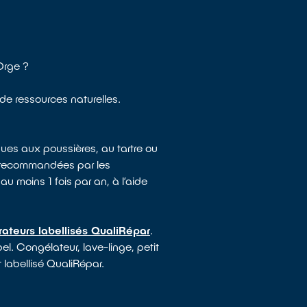
Orge ?
 de ressources naturelles.
ues aux poussières, au tartre ou
e recommandées par les
au moins 1 fois par an, à l’aide
rateurs labellisés QualiRépar
.
el. Congélateur, lave-linge, petit
 labellisé QualiRépar.