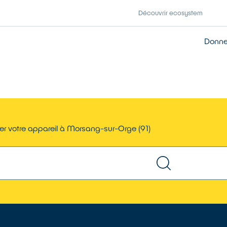
Découvrir ecosystem
Donner
er votre appareil à Morsang-sur-Orge (91)
TROUVER