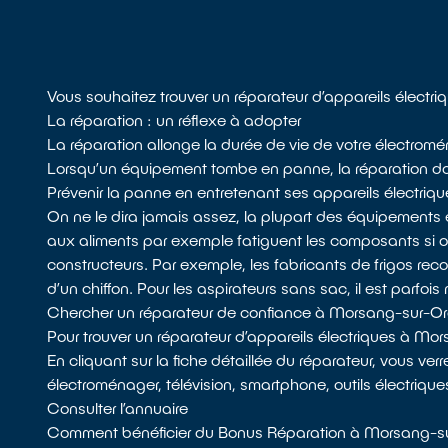
Vous souhaitez trouver un réparateur d’appareils élect
La réparation : un réflexe à adopter
La réparation allonge la durée de vie de votre électromén
Lorsqu’un équipement tombe en panne, la réparation doit
Prévenir la panne en entretenant ses appareils électriqu
On ne le dira jamais assez, la plupart des équipements 
aux aliments par exemple fatiguent les composants si
constructeurs. Par exemple, les fabricants de frigos recom
d’un chiffon. Pour les aspirateurs sans sac, il est parfois 
Chercher un réparateur de confiance à Morsang-sur-O
Pour trouver un réparateur d’appareils électriques à M
En cliquant sur la fiche détaillée du réparateur, vous ver
électroménager, télévision, smartphone, outils électriqu
Consulter l’annuaire
Comment bénéficier du Bonus Réparation à Morsang-s