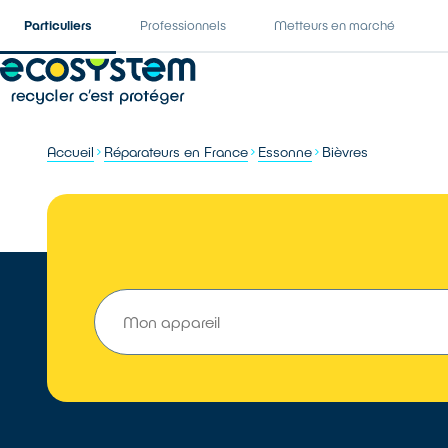
Particuliers
Professionnels
Metteurs en marché
Accueil
Réparateurs en France
Essonne
Bièvres