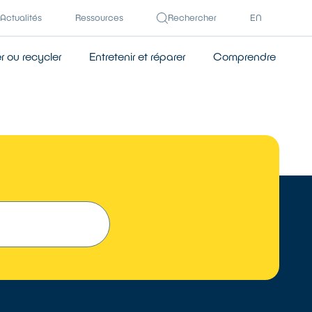
Actualités
Ressources
Rechercher
EN
 ou recycler
Entretenir et réparer
Comprendre
 UN RÉPARATEUR