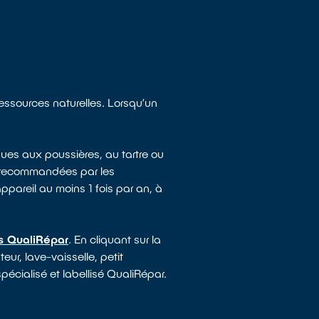
ressources naturelles. Lorsqu’un
ues aux poussières, au tartre ou
e recommandées par les
appareil au moins 1 fois par an, à
és QualiRépar
. En cliquant sur la
ur, lave-vaisselle, petit
pécialisé et labellisé QualiRépar.