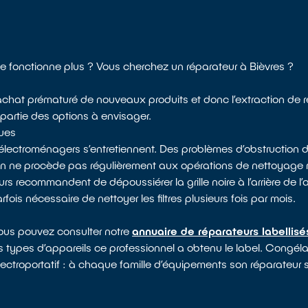
ne fonctionne plus ? Vous cherchez un réparateur à Bièvres ?
 l’achat prématuré de nouveaux produits et donc l’extraction de 
 partie des options à envisager.
ques
électroménagers s’entretiennent. Des problèmes d’obstruction d
 on ne procède pas régulièrement aux opérations de nettoyag
rs recommandent de dépoussiérer la grille noire à l’arrière de l’
arfois nécessaire de nettoyer les filtres plusieurs fois par mois.
vous pouvez consulter notre
annuaire de réparateurs labellis
s types d’appareils ce professionnel a obtenu le label. Congélate
lectroportatif : à chaque famille d’équipements son réparateur s