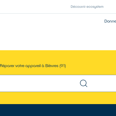
Découvrir ecosystem
Donner
Réparer votre appareil à Bièvres (91)
TROUVER