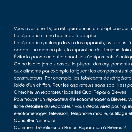
Vous avez une TV, un réfrigérateur ou un téléphone qui 
La réparation : une habitude à adopter
La réparation prolonge la vie des appareils, évite ainsi
appareil ne marche plus, la réparation doit toujours faire
Éviter la panne en entretenant ses équipements électri
On ne le dira jamais assez, la plupart des équipements 
aux aliments par exemple fatiguent les composants si
constructeurs. Par exemple, les fabricants de réfrigérateu
l’aide d’un chiffon. Pour les aspirateurs sans sac, il est p
Chercher un réparateur labellisé QualiRépar à Bièvres
Pour trouver un réparateur d’électroménager à Bièvres, 
fiche détaillée du réparateur, vous découvrirez pour quel
électroménager, télévision, téléphone mobile, outillage é
Consulter l’annuaire
Comment bénéficier du Bonus Réparation à Bièvres ?