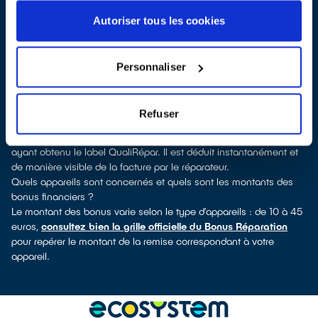
labellisés QualiRépar
. En cliquant sur la fiche détaillée du
réparateur, vous verrez pour quels types d’appareils ce
Autoriser tous les cookies
professionnel a obtenu le label. Réfrigérateur, lave-vaisselle, petit
électroménager, TV, smartphone, outils électriques : à chaque
famille d’équipements son réparateur spécialisé et labellisé
Personnaliser
QualiRépar.
Consulter l’annuaire
Comment bénéficier du Bonus Réparation à Boussy-Saint-
Refuser
Antoine ?
Le Bonus Réparation est en vigueur chez tous les réparateurs
ayant obtenu le label QualiRépar. Il est déduit instantanément et
de manière visible de la facture par le réparateur.
Quels appareils sont concernés et quels sont les montants des
bonus financiers ?
Le montant des bonus varie selon le type d’appareils : de 10 à 45
euros,
consultez bien la grille officielle du Bonus Réparation
pour repérer le montant de la remise correspondant à votre
appareil.