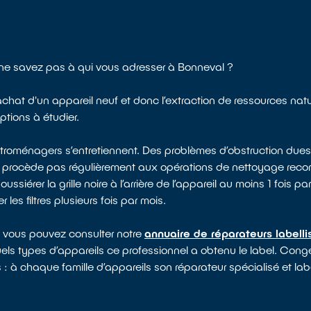
s ne savez pas à qui vous adresser à Bonneval ?
l’achat d'un appareil neuf et donc l’extraction de ressources na
ptions à étudier.
ectroménagers s’entretiennent. Des problèmes d’obstruction dues
e procède pas régulièrement aux opérations de nettoyage reco
rer la grille noire à l’arrière de l’appareil au moins 1 fois par 
les filtres plusieurs fois par mois.
, vous pouvez consulter notre
annuaire de réparateurs labell
uels types d’appareils ce professionnel a obtenu le label. Congél
s : à chaque famille d’appareils son réparateur spécialisé et lab