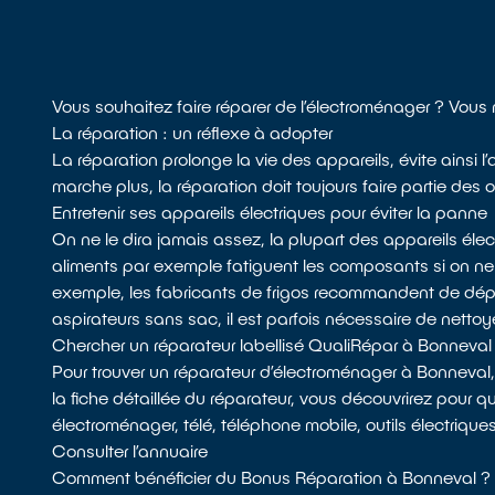
Vous souhaitez faire réparer de l’électroménager ? Vou
La réparation : un réflexe à adopter
La réparation prolonge la vie des appareils, évite ainsi 
marche plus, la réparation doit toujours faire partie des o
Entretenir ses appareils électriques pour éviter la panne
On ne le dira jamais assez, la plupart des appareils él
aliments par exemple fatiguent les composants si on n
exemple, les fabricants de frigos recommandent de dépoussié
aspirateurs sans sac, il est parfois nécessaire de nettoyer 
Chercher un réparateur labellisé QualiRépar à Bonneval
Pour trouver un réparateur d’électroménager à Bonneval
la fiche détaillée du réparateur, vous découvrirez pour q
électroménager, télé, téléphone mobile, outils électrique
Consulter l’annuaire
Comment bénéficier du Bonus Réparation à Bonneval ?