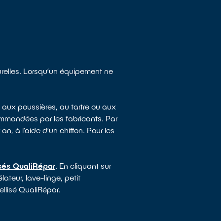
turelles. Lorsqu’un équipement ne
 aux poussières, au tartre ou aux
mmandées par les fabricants. Par
an, à l’aide d’un chiffon. Pour les
isés QualiRépar
. En cliquant sur
ateur, lave-linge, petit
ellisé QualiRépar.