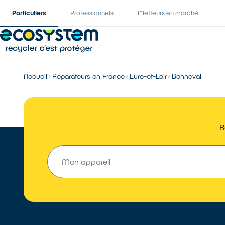
Particuliers
Professionnels
Metteurs en marché
Accueil
Réparateurs en France
Eure-et-Loir
Bonneval
R