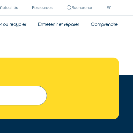
Actualités
Ressources
Rechercher
EN
 ou recycler
Entretenir et réparer
Comprendre
 UN RÉPARATEUR