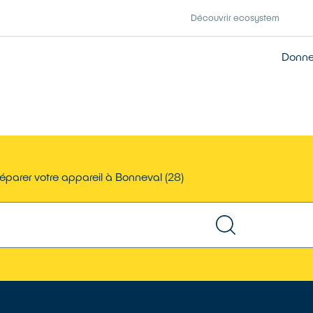
Découvrir ecosystem
Donner
éparer votre appareil à Bonneval (28)
TROUVER