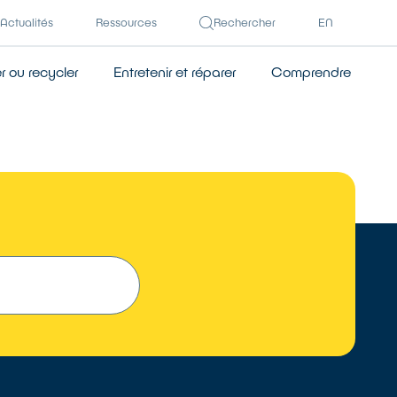
Actualités
Ressources
Rechercher
EN
 ou recycler
Entretenir et réparer
Comprendre
 UN RÉPARATEUR