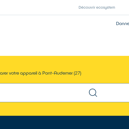
Découvrir ecosystem
Donner
arer votre appareil à Pont-Audemer (27)
TROUVER