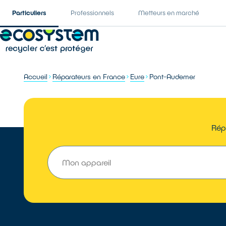
Particuliers
Professionnels
Metteurs en marché
Accueil
Réparateurs en France
Eure
Pont-Audemer
Rép