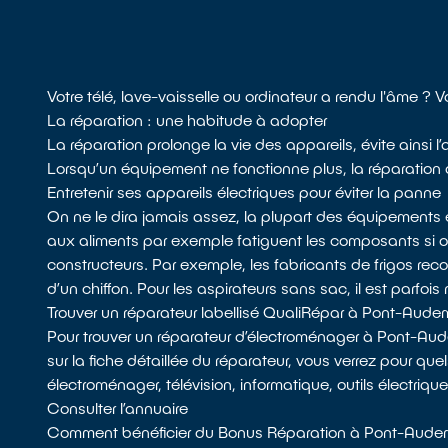
Votre télé, lave-vaisselle ou ordinateur a rendu l'âme ?
La réparation : une habitude à adopter
La réparation prolonge la vie des appareils, évite ainsi
Lorsqu’un équipement ne fonctionne plus, la réparation do
Entretenir ses appareils électriques pour éviter la panne
On ne le dira jamais assez, la plupart des équipements 
aux aliments par exemple fatiguent les composants si
constructeurs. Par exemple, les fabricants de frigos recom
d’un chiffon. Pour les aspirateurs sans sac, il est parfois 
Trouver un réparateur labellisé QualiRépar à Pont-Aude
Pour trouver un réparateur d’électroménager à Pont-Aud
sur la fiche détaillée du réparateur, vous verrez pour quel
électroménager, télévision, informatique, outils électriq
Consulter l’annuaire
Comment bénéficier du Bonus Réparation à Pont-Aude