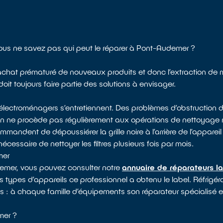
 Vous ne savez pas qui peut le réparer à Pont-Audemer ?
 l’achat prématuré de nouveaux produits et donc l’extraction de 
it toujours faire partie des solutions à envisager.
électroménagers s’entretiennent. Des problèmes d’obstruction d
 on ne procède pas régulièrement aux opérations de nettoyag
mandent de dépoussiérer la grille noire à l’arrière de l’appareil 
nécessaire de nettoyer les filtres plusieurs fois par mois.
mer
emer, vous pouvez consulter notre
annuaire de réparateurs l
s types d’appareils ce professionnel a obtenu le label. Réfrigérat
ues : à chaque famille d’équipements son réparateur spécialisé e
mer ?