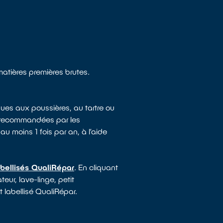
matières premières brutes.
ues aux poussières, au tartre ou
e recommandées par les
au moins 1 fois par an, à l’aide
abellisés QualiRépar
. En cliquant
eur, lave-linge, petit
t labellisé QualiRépar.