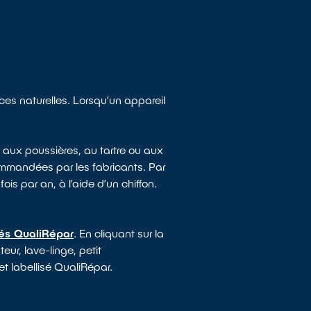
rces naturelles. Lorsqu’un appareil
 aux poussières, au tartre ou aux
mmandées par les fabricants. Par
ois par an, à l’aide d’un chiffon.
sés QualiRépar
. En cliquant sur la
ur, lave-linge, petit
et labellisé QualiRépar.