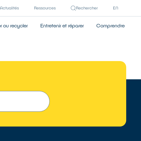
Actualités
Ressources
Rechercher
EN
 ou recycler
Entretenir et réparer
Comprendre
 UN RÉPARATEUR