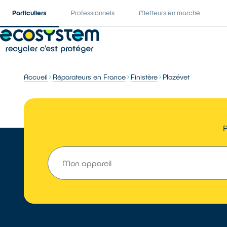
Particuliers
Professionnels
Metteurs en marché
Accueil
Réparateurs en France
Finistère
Plozévet
R