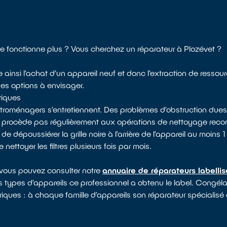
ne fonctionne plus ? Vous cherchez un réparateur à Plozévet ?
e ainsi l’achat d'un appareil neuf et donc l’extraction de ressou
des options à envisager.
riques
ectroménagers s’entretiennent. Des problèmes d’obstruction dues
e procède pas régulièrement aux opérations de nettoyage reco
époussiérer la grille noire à l’arrière de l’appareil au moins 1 f
nettoyer les filtres plusieurs fois par mois.
 vous pouvez consulter notre
annuaire de réparateurs labelli
s types d’appareils ce professionnel a obtenu le label. Congélate
triques : à chaque famille d’appareils son réparateur spécialisé 