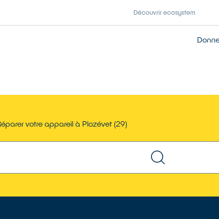
Découvrir ecosystem
Donner
éparer votre appareil à Plozévet (29)
TROUVER