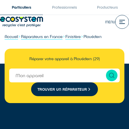
Particuliers
Professionnels
Producteurs
MENU
Accueil
Réparateurs en France
Finistère
Plouédern
Réparer votre appareil à Plouédern (29)
TROUVER UN RÉPARATEUR