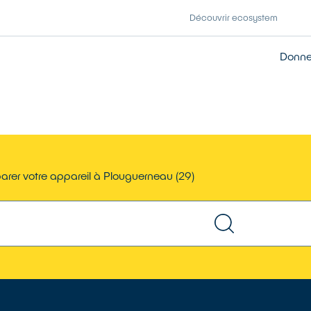
Découvrir ecosystem
Donner
arer votre appareil à Plouguerneau (29)
TROUVER