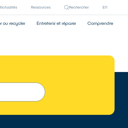
Actualités
Ressources
Rechercher
EN
 ou recycler
Entretenir et réparer
Comprendre
 UN RÉPARATEUR