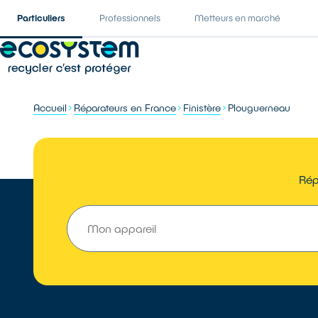
Particuliers
Professionnels
Metteurs en marché
Accueil
Réparateurs en France
Finistère
Plouguerneau
Rép