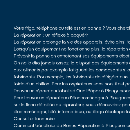
Votre frigo, téléphone ou télé est en panne ? Vous cher
La réparation : un réflexe à acquérir
La réparation prolonge la vie des appareils, évite ainsi
Lorsqu’un équipement ne fonctionne plus, la réparation do
Prévenir la panne en entretenant ses équipements élect
On ne le dira jamais assez, la plupart des équipements 
aux aliments par exemple fatiguent les composants si
fabricants. Par exemple, les fabricants de réfrigérateurs 
l’aide d’un chiffon. Pour les aspirateurs sans sac, il est p
Trouver un réparateur labellisé QualiRépar à Plouguerne
Pour trouver un réparateur d’électroménager à Plouguer
sur la fiche détaillée du réparateur, vous découvrirez pou
électroménager, télé, informatique, outillage électroport
Consulter l’annuaire
Comment bénéficier du Bonus Réparation à Plouguerne