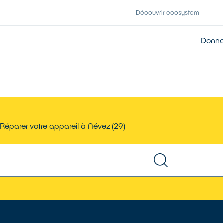
Découvrir ecosystem
Donner
Réparer votre appareil à Névez (29)
TROUVER