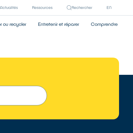
Actualités
Ressources
Rechercher
EN
 ou recycler
Entretenir et réparer
Comprendre
 UN RÉPARATEUR