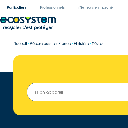
Particuliers
Professionnels
Metteurs en marché
Accueil
Réparateurs en France
Finistère
Névez