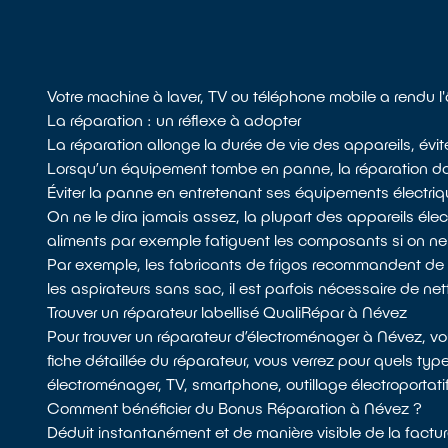
Votre machine à laver, TV ou téléphone mobile a rendu 
La réparation : un réflexe à adopter
La réparation allonge la durée de vie des appareils, évit
Lorsqu’un équipement tombe en panne, la réparation doit 
Éviter la panne en entretenant ses équipements électri
On ne le dira jamais assez, la plupart des appareils él
aliments par exemple fatiguent les composants si on n
Par exemple, les fabricants de frigos recommandent de dépou
les aspirateurs sans sac, il est parfois nécessaire de netto
Trouver un réparateur labellisé QualiRépar à Névez
Pour trouver un réparateur d’électroménager à Névez, v
fiche détaillée du réparateur, vous verrez pour quels type
électroménager, TV, smartphone, outillage électroportatif
Comment bénéficier du Bonus Réparation à Névez ?
Déduit instantanément et de manière visible de la factur