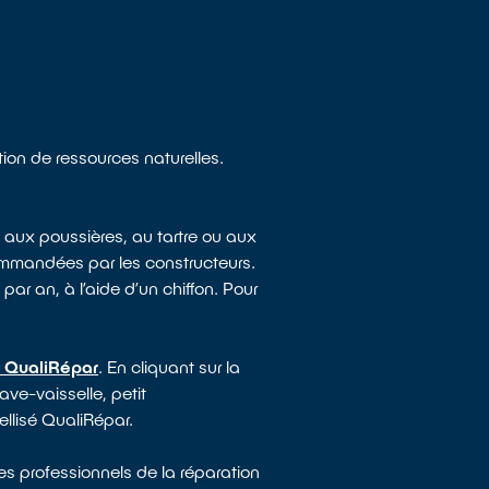
tion de ressources naturelles.
 aux poussières, au tartre ou aux
ommandées par les constructeurs.
par an, à l’aide d’un chiffon. Pour
s QualiRépar
. En cliquant sur la
ave-vaisselle, petit
ellisé QualiRépar.
es professionnels de la réparation