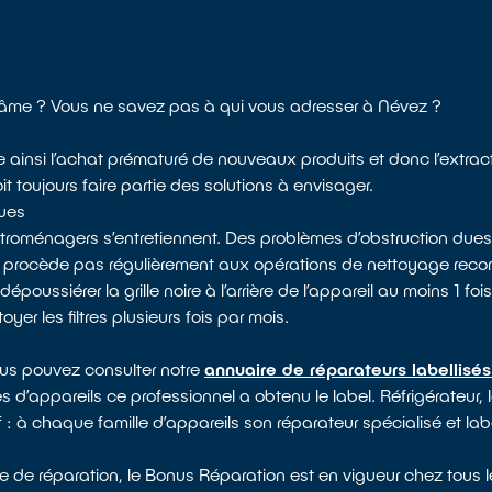
l'âme ? Vous ne savez pas à qui vous adresser à Névez ?
e ainsi l’achat prématuré de nouveaux produits et donc l’extrac
toujours faire partie des solutions à envisager.
ques
ectroménagers s’entretiennent. Des problèmes d’obstruction dues
e procède pas régulièrement aux opérations de nettoyage rec
ssiérer la grille noire à l’arrière de l’appareil au moins 1 fois 
yer les filtres plusieurs fois par mois.
ous pouvez consulter notre
annuaire de réparateurs labellisé
s d’appareils ce professionnel a obtenu le label. Réfrigérateur, l
 : à chaque famille d’appareils son réparateur spécialisé et lab
e de réparation, le Bonus Réparation est en vigueur chez tous l