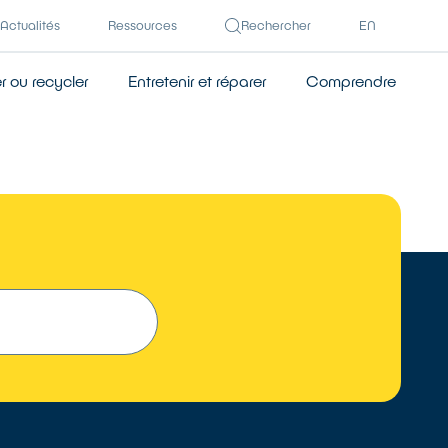
Actualités
Ressources
Rechercher
EN
 ou recycler
Entretenir et réparer
Comprendre
 UN RÉPARATEUR