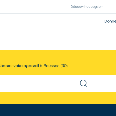
Découvrir ecosystem
Donner
éparer votre appareil à Rousson (30)
TROUVER