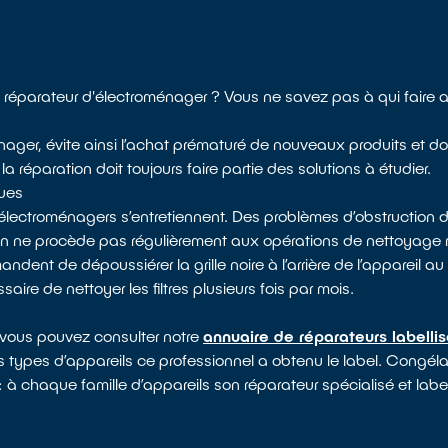
réparateur d'électroménager ? Vous ne savez pas à qui faire 
nager, évite ainsi l’achat prématuré de nouveaux produits et do
a réparation doit toujours faire partie des solutions à étudier.
ques
électroménagers s’entretiennent. Des problèmes d’obstruction d
 on ne procède pas régulièrement aux opérations de nettoyag
dent de dépoussiérer la grille noire à l’arrière de l’appareil au 
saire de nettoyer les filtres plusieurs fois par mois.
 vous pouvez consulter notre
annuaire de réparateurs labelli
s types d’appareils ce professionnel a obtenu le label. Congélate
: à chaque famille d’appareils son réparateur spécialisé et labe