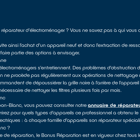
 réparateur d'électroménager ? Vous ne savez pas à qui vous
ite ainsi l’achat d'un appareil neuf et donc l’extraction de ress
aire partie des options à envisager.
nne
électroménagers s’entretiennent. Des problèmes d’obstruction d
 on ne procède pas régulièrement aux opérations de nettoyag
mandent de dépoussiérer la grille noire à l’arrière de l’appareil 
nécessaire de nettoyer les filtres plusieurs fois par mois.
anc
rbon-Blanc, vous pouvez consulter notre
annuaire de réparateu
vrirez pour quels types d’appareils ce professionnel a obtenu le
électriques : à chaque famille d’appareils son réparateur spécial
anc ?
e de réparation, le Bonus Réparation est en vigueur chez tous l