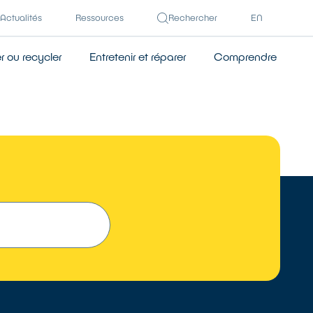
Actualités
Ressources
Rechercher
EN
 ou recycler
Entretenir et réparer
Comprendre
 UN RÉPARATEUR