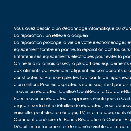
Vous avez besoin d’un dépannage informatique ou d'un
La réparation : un réflexe à acquérir
La réparation prolonge la vie de votre électroménager, év
équipement tombe en panne, la réparation doit toujours f
Entretenir ses équipements électriques pour éviter la pa
On ne le dira jamais assez, la plupart des équipements 
aux aliments par exemple fatiguent les composants si
constructeurs. Par exemple, les fabricants de frigos recom
d’un chiffon. Pour les aspirateurs sans sac, il est parfois 
Trouver un réparateur labellisé QualiRépar à Carbon-Bl
Pour trouver un réparateur d’appareils électriques à Ca
cliquant sur la fiche détaillée du réparateur, vous décou
vaisselle, petit électroménager, TV, informatique, outils 
Comment bénéficier du Bonus Réparation à Carbon-Bl
Déduit instantanément et de manière visible de la factur