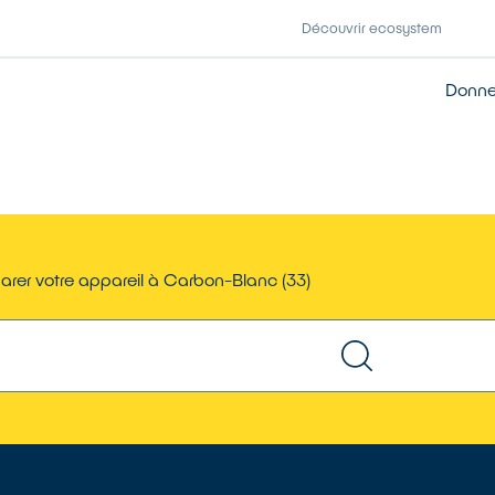
Découvrir ecosystem
Donner
arer votre appareil à Carbon-Blanc (33)
TROUVER