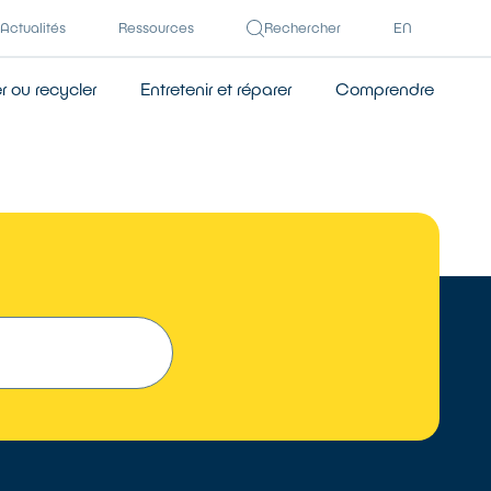
Actualités
Ressources
Rechercher
EN
 ou recycler
Entretenir et réparer
Comprendre
 UN RÉPARATEUR