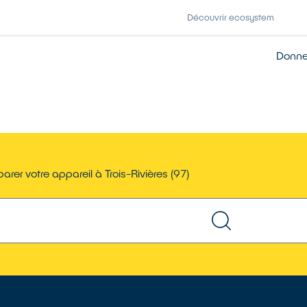
Découvrir ecosystem
Donner
arer votre appareil à Trois-Rivières (97)
TROUVER