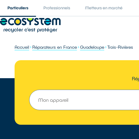
Particuliers
Professionnels
Metteurs en marché
Accueil
Réparateurs en France
Guadeloupe
Trois-Rivières
Rép