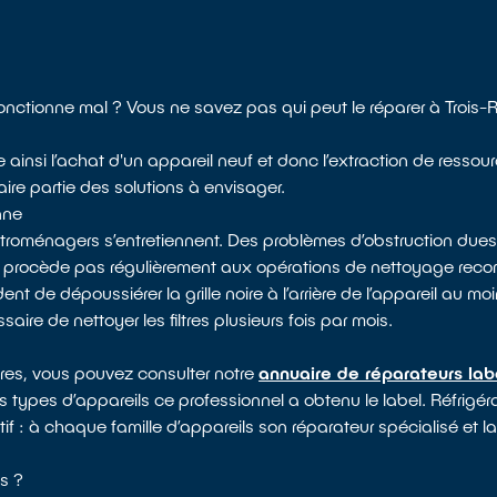
onctionne mal ? Vous ne savez pas qui peut le réparer à Trois-R
e ainsi l’achat d'un appareil neuf et donc l’extraction de ressou
ire partie des solutions à envisager.
nne
ectroménagers s’entretiennent. Des problèmes d’obstruction dues
e procède pas régulièrement aux opérations de nettoyage rec
 de dépoussiérer la grille noire à l’arrière de l’appareil au moin
saire de nettoyer les filtres plusieurs fois par mois.
ères, vous pouvez consulter notre
annuaire de réparateurs lab
ls types d’appareils ce professionnel a obtenu le label. Réfrigéra
tif : à chaque famille d’appareils son réparateur spécialisé et l
s ?