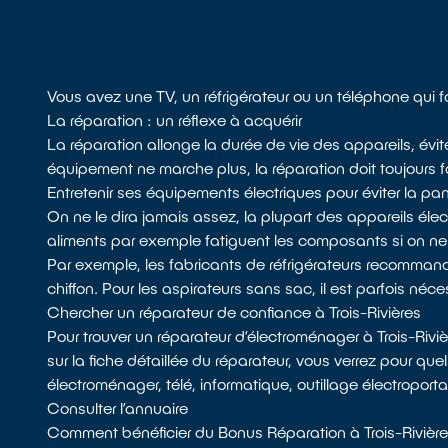
Vous avez une TV, un réfrigérateur ou un téléphone qui f
La réparation : un réflexe à acquérir
La réparation allonge la durée de vie des appareils, évit
équipement ne marche plus, la réparation doit toujours fa
Entretenir ses équipements électriques pour éviter la pa
On ne le dira jamais assez, la plupart des appareils él
aliments par exemple fatiguent les composants si on n
Par exemple, les fabricants de réfrigérateurs recommandent
chiffon. Pour les aspirateurs sans sac, il est parfois néces
Chercher un réparateur de confiance à Trois-Rivières
Pour trouver un réparateur d’électroménager à Trois-Rivi
sur la fiche détaillée du réparateur, vous verrez pour que
électroménager, télé, informatique, outillage électroporta
Consulter l’annuaire
Comment bénéficier du Bonus Réparation à Trois-Rivière