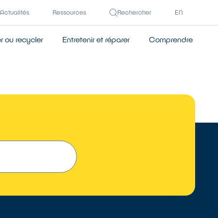
Actualités
Ressources
Rechercher
EN
 ou recycler
Entretenir et réparer
Comprendre
 UN RÉPARATEUR