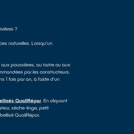
ivières ?
rces naturelles. Lorsqu’un
 aux poussières, au tartre ou aux
ommandées par les constructeurs.
s 1 fois par an, à l’aide d’un
ellisés QualiRépar
. En cliquant
teur, sèche-linge, petit
abellisé QualiRépar.