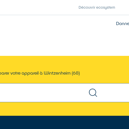
Découvrir ecosystem
Donner
arer votre appareil à Wintzenheim (68)
TROUVER