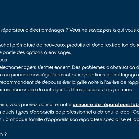
 réparateur d'électroménager ? Vous ne savez pas à qui vous 
 l’achat prématuré de nouveaux produits et donc l’extraction de 
e partie des options à envisager.
ques
électroménagers s’entretiennent. Des problèmes d’obstruction d
 on ne procède pas régulièrement aux opérations de nettoyag
recommandent de dépoussiérer la grille noire à l’arrière de l’appa
arfois nécessaire de nettoyer les filtres plusieurs fois par mois.
eim, vous pouvez consulter notre
annuaire de réparateurs lab
ur quels types d’appareils ce professionnel a obtenu le label. C
s : à chaque famille d’appareils son réparateur spécialisé et lab
m ?