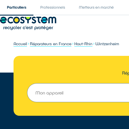
Particuliers
Professionnels
Metteurs en marché
Accueil
Réparateurs en France
Haut-Rhin
Wintzenheim
Rép