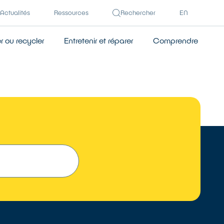
Actualités
Ressources
Rechercher
EN
 ou recycler
Entretenir et réparer
Comprendre
 UN RÉPARATEUR