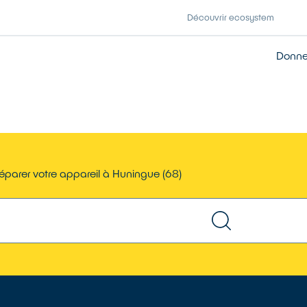
Découvrir ecosystem
Donner
éparer votre appareil à Huningue (68)
TROUVER