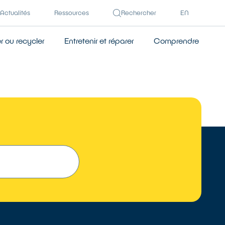
Actualités
Ressources
Rechercher
EN
 ou recycler
Entretenir et réparer
Comprendre
 UN RÉPARATEUR