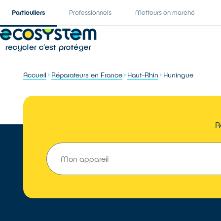
Particuliers
Professionnels
Metteurs en marché
Accueil
Réparateurs en France
Haut-Rhin
Huningue
R