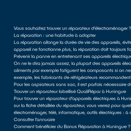
Vous souhaitez trouver un réparateur d’électroménager 
La réparation : une habitude à adopter
La réparation allonge la durée de vie des appareils, évit
appareil ne fonctionne plus, la réparation doit toujours f
Prévenir la panne en entretenant ses appareils électriqu
On ne le dira jamais assez, la plupart des appareils él
aliments par exemple fatiguent les composants si on n
exemple, les fabricants de réfrigérateurs recommandent de d
Pour les aspirateurs sans sac, il est parfois nécessaire de 
Trouver un réparateur labellisé QualiRépar à Huningue
Pour trouver un réparateur d’appareils électriques à Hu
sur la fiche détaillée du réparateur, vous verrez pour qu
électroménager, télé, informatique, outils électriques : 
Consulter l’annuaire
Comment bénéficier du Bonus Réparation à Huningue ?