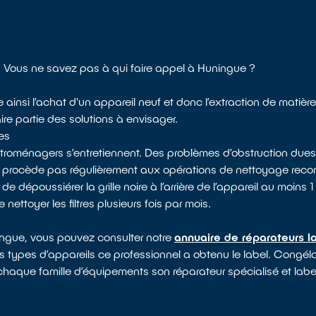
? Vous ne savez pas à qui faire appel à Huningue ?
e ainsi l’achat d'un appareil neuf et donc l’extraction de matièr
aire partie des solutions à envisager.
es
ectroménagers s’entretiennent. Des problèmes d’obstruction dues
e procède pas régulièrement aux opérations de nettoyage reco
époussiérer la grille noire à l’arrière de l’appareil au moins 1 f
nettoyer les filtres plusieurs fois par mois.
ningue, vous pouvez consulter notre
annuaire de réparateurs l
els types d’appareils ce professionnel a obtenu le label. Congéla
à chaque famille d’équipements son réparateur spécialisé et labe