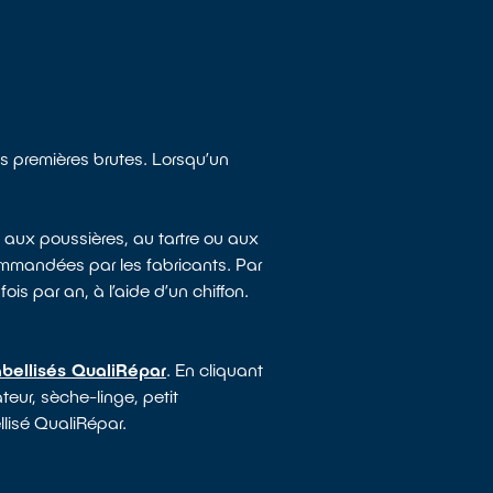
es premières brutes. Lorsqu’un
 aux poussières, au tartre ou aux
mmandées par les fabricants. Par
ois par an, à l’aide d’un chiffon.
abellisés QualiRépar
. En cliquant
teur, sèche-linge, petit
llisé QualiRépar.