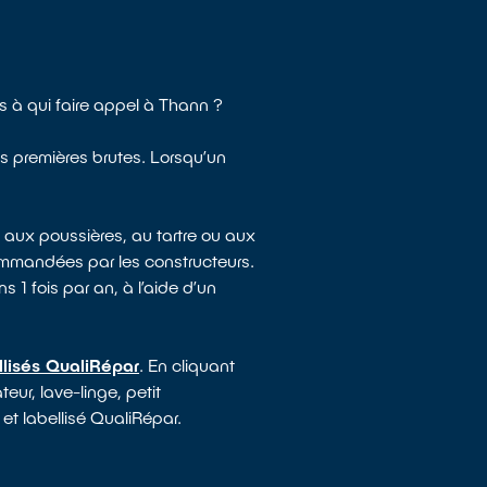
 à qui faire appel à Thann ?
es premières brutes. Lorsqu’un
 aux poussières, au tartre ou aux
ommandées par les constructeurs.
s 1 fois par an, à l’aide d’un
llisés QualiRépar
. En cliquant
eur, lave-linge, petit
 et labellisé QualiRépar.