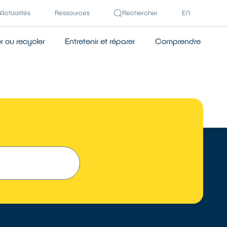
Actualités
Ressources
Rechercher
EN
 ou recycler
Entretenir et réparer
Comprendre
 UN RÉPARATEUR