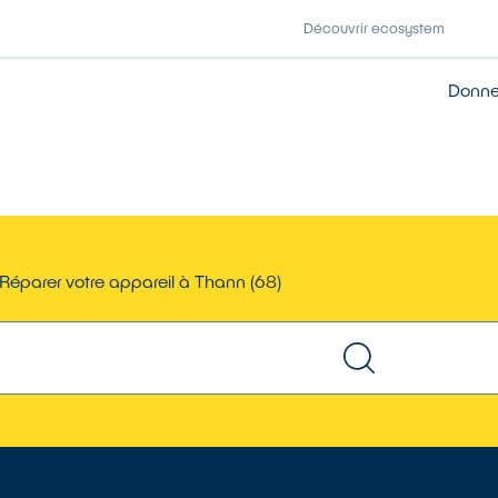
Découvrir ecosystem
Donner
Réparer votre appareil à Thann (68)
TROUVER