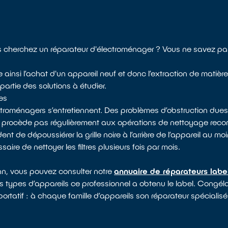
cherchez un réparateur d'électroménager ? Vous ne savez pas
e ainsi l’achat d'un appareil neuf et donc l’extraction de matièr
partie des solutions à étudier.
es
ectroménagers s’entretiennent. Des problèmes d’obstruction dues
e procède pas régulièrement aux opérations de nettoyage rec
 de dépoussiérer la grille noire à l’arrière de l’appareil au moin
saire de nettoyer les filtres plusieurs fois par mois.
ann, vous pouvez consulter notre
annuaire de réparateurs labe
ls types d’appareils ce professionnel a obtenu le label. Congélat
ortatif : à chaque famille d’appareils son réparateur spécialisé