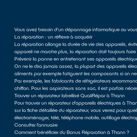
Vous avez besoin d’un dépannage informatique ou vous 
La réparation : un réflexe à acquérir
La réparation allonge la durée de vie des appareils, évit
appareil ne marche plus, la réparation doit toujours faire 
Prévenir la panne en entretenant ses appareils électriqu
On ne le dira jamais assez, la plupart des appareils él
aliments par exemple fatiguent les composants si on n
Par exemple, les fabricants de réfrigérateurs recommandent
chiffon. Pour les aspirateurs sans sac, il est parfois néces
Trouver un réparateur labellisé QualiRépar à Thann
Pour trouver un réparateur d’appareils électriques à Th
sur la fiche détaillée du réparateur, vous verrez pour que
électroménager, télé, téléphone mobile, outillage électrop
Consulter l’annuaire
Comment bénéficier du Bonus Réparation à Thann ?