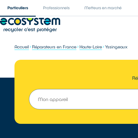
Particuliers
Professionnels
Metteurs en marché
Accueil
Réparateurs en France
Haute-Loire
Yssingeaux
Ré