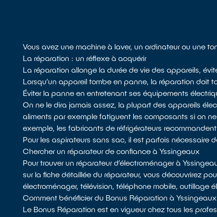
Vous avez une machine à laver, un ordinateur ou une t
La réparation : un réflexe à acquérir
La réparation allonge la durée de vie des appareils, évi
Lorsqu’un appareil tombe en panne, la réparation doit tou
Éviter la panne en entretenant ses équipements électri
On ne le dira jamais assez, la plupart des appareils él
aliments par exemple fatiguent les composants si on n
exemple, les fabricants de réfrigérateurs recommandent de d
Pour les aspirateurs sans sac, il est parfois nécessaire de 
Chercher un réparateur de confiance à Yssingeaux
Pour trouver un réparateur d’électroménager à Yssingea
sur la fiche détaillée du réparateur, vous découvrirez po
électroménager, télévision, téléphone mobile, outillage él
Comment bénéficier du Bonus Réparation à Yssingeaux
Le Bonus Réparation est en vigueur chez tous les profess