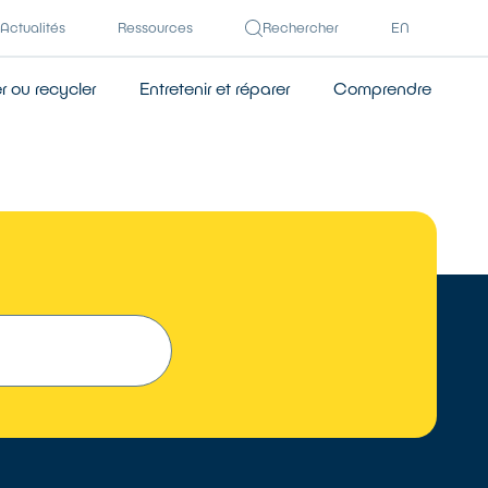
Actualités
Ressources
Rechercher
EN
 ou recycler
Entretenir et réparer
Comprendre
 UN RÉPARATEUR