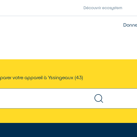
Découvrir ecosystem
Donner
parer votre appareil à Yssingeaux (43)
TROUVER