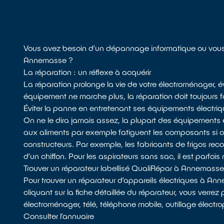
Vous avez besoin d’un dépannage informatique ou vous
Annemasse ?
La réparation : un réflexe à acquérir
La réparation prolonge la vie de votre électroménager, év
équipement ne marche plus, la réparation doit toujours fa
Éviter la panne en entretenant ses équipements électri
On ne le dira jamais assez, la plupart des équipements 
aux aliments par exemple fatiguent les composants si
constructeurs. Par exemple, les fabricants de frigos recom
d’un chiffon. Pour les aspirateurs sans sac, il est parfois 
Trouver un réparateur labellisé QualiRépar à Annemass
Pour trouver un réparateur d’appareils électriques à A
cliquant sur la fiche détaillée du réparateur, vous verrez
électroménager, télé, téléphone mobile, outillage électrop
Consulter l’annuaire