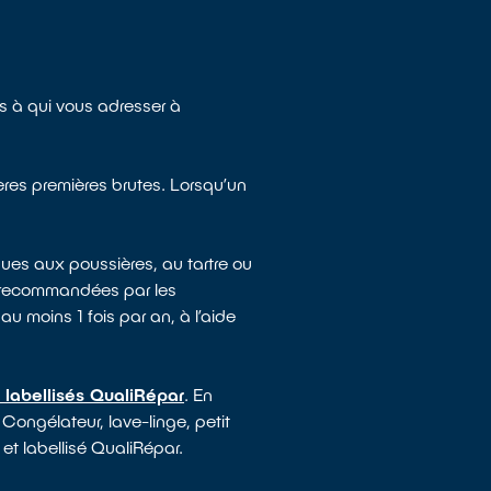
 à qui vous adresser à
ières premières brutes. Lorsqu’un
ues aux poussières, au tartre ou
e recommandées par les
au moins 1 fois par an, à l’aide
 labellisés QualiRépar
. En
 Congélateur, lave-linge, petit
 et labellisé QualiRépar.