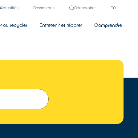
Actualités
Ressources
Rechercher
EN
 ou recycler
Entretenir et réparer
Comprendre
 UN RÉPARATEUR