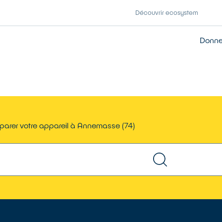
Découvrir ecosystem
Donner
parer votre appareil à Annemasse (74)
TROUVER