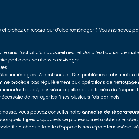
 cherchez un réparateur d'électroménager ? Vous ne savez pas
ite ainsi l’achat d'un appareil neuf et donc l’extraction de mat
ire partie des solutions à envisager.
ques
électroménagers s’entretiennent. Des problèmes d’obstruction d
 on ne procède pas régulièrement aux opérations de nettoyag
mandent de dépoussiérer la grille noire à l’arrière de l’appareil 
nécessaire de nettoyer les filtres plusieurs fois par mois.
e
nnemasse, vous pouvez consulter notre
annuaire de réparateurs
 pour quels types d’appareils ce professionnel a obtenu le label.
ortatif : à chaque famille d’appareils son réparateur spécialisé