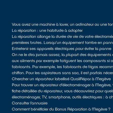
Vous avez une machine à laver, un ordinateur ou une t
La réparation : une habitude à adopter
La réparation allonge la durée de vie de votre électromé
premières brutes. Lorsqu’un équipement tombe en panne, l
Entretenir ses appareils électriques pour éviter la panne
On ne le dira jamais assez, la plupart des équipements 
aux aliments par exemple fatiguent les composants si
fabricants. Par exemple, les fabricants de frigos recomman
chiffon. Pour les aspirateurs sans sac, il est parfois néces
Chercher un réparateur labellisé QualiRépar à Megève
Pour trouver un réparateur d’électroménager à Megève,
fiche détaillée du réparateur, vous découvrirez pour quels
électroménager, TV, smartphone, outils électriques : à c
Consulter l’annuaire
Comment bénéficier du Bonus Réparation à Megève ?