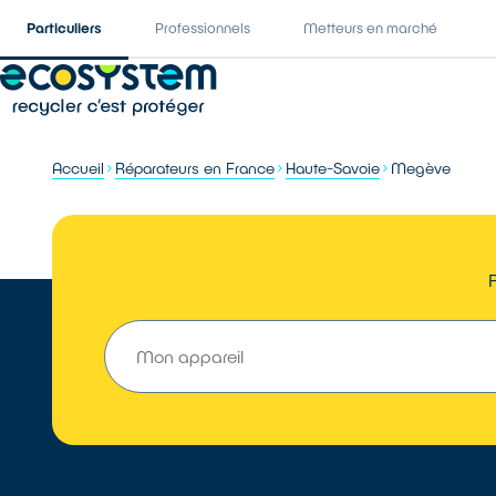
Particuliers
Professionnels
Metteurs en marché
Accueil
Réparateurs en France
Haute-Savoie
Megève
R