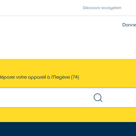
Découvrir ecosystem
Donner
éparer votre appareil à Megève (74)
TROUVER