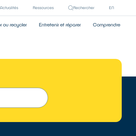
Actualités
Ressources
Rechercher
EN
 ou recycler
Entretenir et réparer
Comprendre
 UN RÉPARATEUR