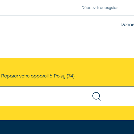
Découvrir ecosystem
Donner
Réparer votre appareil à Poisy (74)
TROUVER