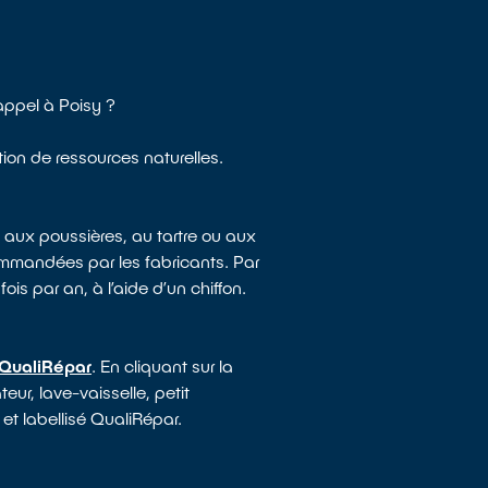
appel à Poisy ?
tion de ressources naturelles.
 aux poussières, au tartre ou aux
mmandées par les fabricants. Par
ois par an, à l’aide d’un chiffon.
 QualiRépar
. En cliquant sur la
eur, lave-vaisselle, petit
 et labellisé QualiRépar.