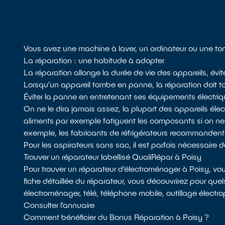
Vous avez une machine à laver, un ordinateur ou une ton
La réparation : une habitude à adopter
La réparation allonge la durée de vie des appareils, évit
Lorsqu’un appareil tombe en panne, la réparation doit tou
Éviter la panne en entretenant ses équipements électri
On ne le dira jamais assez, la plupart des appareils él
aliments par exemple fatiguent les composants si on n
exemple, les fabricants de réfrigérateurs recommandent de d
Pour les aspirateurs sans sac, il est parfois nécessaire de 
Trouver un réparateur labellisé QualiRépar à Poisy
Pour trouver un réparateur d’électroménager à Poisy, vo
fiche détaillée du réparateur, vous découvrirez pour quels
électroménager, télé, téléphone mobile, outillage électrop
Consulter l’annuaire
Comment bénéficier du Bonus Réparation à Poisy ?