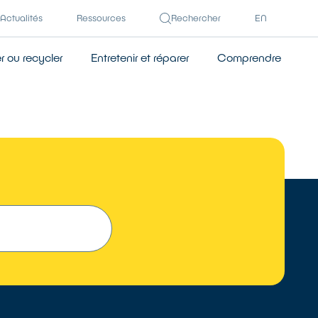
Actualités
Ressources
Rechercher
EN
 ou recycler
Entretenir et réparer
Comprendre
 UN RÉPARATEUR