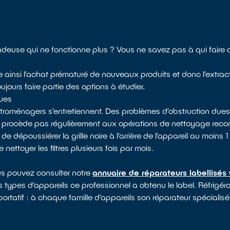
deuse qui ne fonctionne plus ? Vous ne savez pas à qui faire 
e ainsi l’achat prématuré de nouveaux produits et donc l’extrac
jours faire partie des options à étudier.
ques
ectroménagers s’entretiennent. Des problèmes d’obstruction dues
e procède pas régulièrement aux opérations de nettoyage reco
époussiérer la grille noire à l’arrière de l’appareil au moins 1 f
nettoyer les filtres plusieurs fois par mois.
us pouvez consulter notre
annuaire de réparateurs labellisés
 types d’appareils ce professionnel a obtenu le label. Réfrigérat
ortatif : à chaque famille d’appareils son réparateur spécialisé