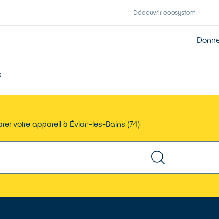
Découvrir ecosystem
Donner
s
rer votre appareil à Évian-les-Bains (74)
TROUVER