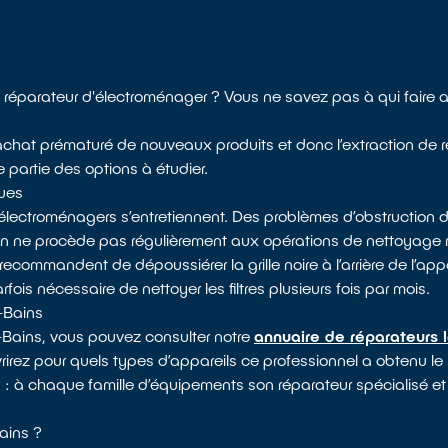
réparateur d'électroménager ? Vous ne savez pas à qui faire a
 l’achat prématuré de nouveaux produits et donc l’extraction de 
e partie des options à étudier.
ques
électroménagers s’entretiennent. Des problèmes d’obstruction d
 on ne procède pas régulièrement aux opérations de nettoyag
recommandent de dépoussiérer la grille noire à l’arrière de l’appa
arfois nécessaire de nettoyer les filtres plusieurs fois par mois.
-Bains
-Bains, vous pouvez consulter notre
annuaire de réparateurs 
rirez pour quels types d’appareils ce professionnel a obtenu le 
s : à chaque famille d’équipements son réparateur spécialisé et
ains ?