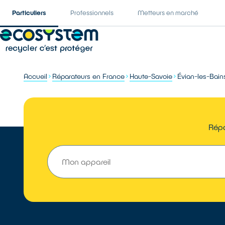
Particuliers
Professionnels
Metteurs en marché
Accueil
Réparateurs en France
Haute-Savoie
Évian-les-Bain
Répa