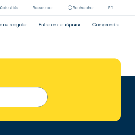
Actualités
Ressources
Rechercher
EN
 ou recycler
Entretenir et réparer
Comprendre
 UN RÉPARATEUR