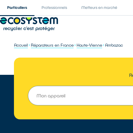
Particuliers
Professionnels
Metteurs en marché
Accueil
Réparateurs en France
Haute-Vienne
Ambazac
R