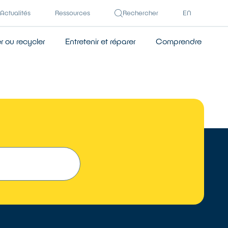
Actualités
Ressources
Rechercher
EN
 ou recycler
Entretenir et réparer
Comprendre
 UN RÉPARATEUR