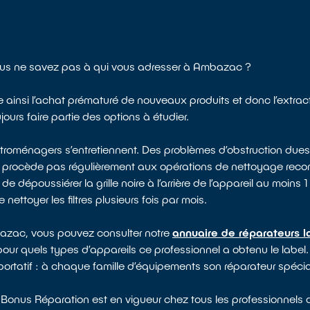
Vous ne savez pas à qui vous adresser à Ambazac ?
te ainsi l’achat prématuré de nouveaux produits et donc l’extrac
ours faire partie des options à étudier.
ectroménagers s’entretiennent. Des problèmes d’obstruction dues
e procède pas régulièrement aux opérations de nettoyage reco
époussiérer la grille noire à l’arrière de l’appareil au moins 1 f
nettoyer les filtres plusieurs fois par mois.
mbazac, vous pouvez consulter notre
annuaire de réparateurs l
pour quels types d’appareils ce professionnel a obtenu le label. 
portatif : à chaque famille d’équipements son réparateur spécial
?
 Bonus Réparation est en vigueur chez tous les professionnels d