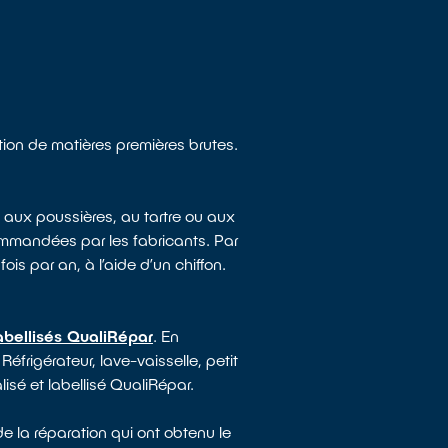
tion de matières premières brutes.
 aux poussières, au tartre ou aux
mmandées par les fabricants. Par
ois par an, à l’aide d’un chiffon.
abellisés QualiRépar
. En
Réfrigérateur, lave-vaisselle, petit
isé et labellisé QualiRépar.
e la réparation qui ont obtenu le