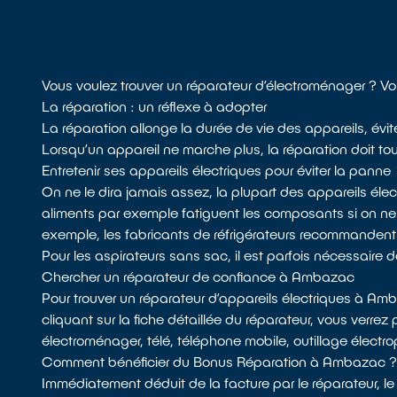
Vous voulez trouver un réparateur d’électroménager ? 
La réparation : un réflexe à adopter
La réparation allonge la durée de vie des appareils, évi
Lorsqu’un appareil ne marche plus, la réparation doit touj
Entretenir ses appareils électriques pour éviter la panne
On ne le dira jamais assez, la plupart des appareils él
aliments par exemple fatiguent les composants si on n
exemple, les fabricants de réfrigérateurs recommandent de d
Pour les aspirateurs sans sac, il est parfois nécessaire de 
Chercher un réparateur de confiance à Ambazac
Pour trouver un réparateur d’appareils électriques à A
cliquant sur la fiche détaillée du réparateur, vous verrez 
électroménager, télé, téléphone mobile, outillage électro
Comment bénéficier du Bonus Réparation à Ambazac 
Immédiatement déduit de la facture par le réparateur, le