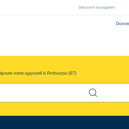
Découvrir ecosystem
Donner
éparer votre appareil à Ambazac (87)
TROUVER