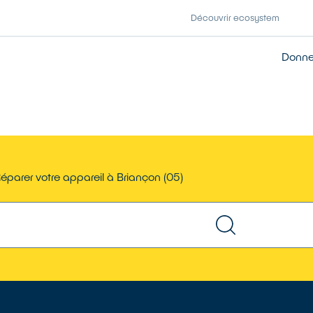
Découvrir ecosystem
Donner
éparer votre appareil à Briançon (05)
TROUVER