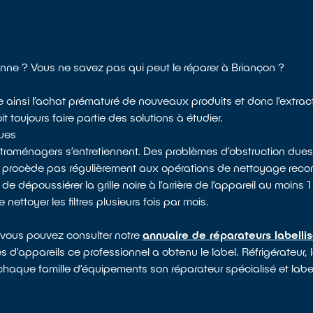
nne ? Vous ne savez pas qui peut le réparer à Briançon ?
te ainsi l’achat prématuré de nouveaux produits et donc l’extrac
toujours faire partie des solutions à étudier.
ques
ectroménagers s’entretiennent. Des problèmes d’obstruction dues
e procède pas régulièrement aux opérations de nettoyage reco
époussiérer la grille noire à l’arrière de l’appareil au moins 1 f
nettoyer les filtres plusieurs fois par mois.
 vous pouvez consulter notre
annuaire de réparateurs labelli
s d’appareils ce professionnel a obtenu le label. Réfrigérateur, 
 à chaque famille d’équipements son réparateur spécialisé et labe