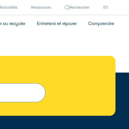
Actualités
Ressources
Rechercher
EN
 ou recycler
Entretenir et réparer
Comprendre
 UN RÉPARATEUR