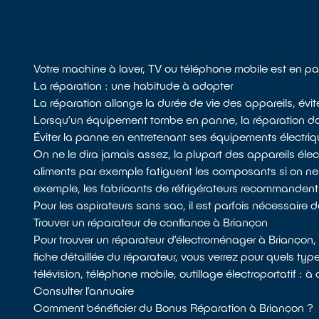
Votre machine à laver, TV ou téléphone mobile est en pa
La réparation : une habitude à adopter
La réparation allonge la durée de vie des appareils, évi
Lorsqu’un équipement tombe en panne, la réparation doit 
Éviter la panne en entretenant ses équipements électri
On ne le dira jamais assez, la plupart des appareils él
aliments par exemple fatiguent les composants si on n
exemple, les fabricants de réfrigérateurs recommandent de d
Pour les aspirateurs sans sac, il est parfois nécessaire de 
Trouver un réparateur de confiance à Briançon
Pour trouver un réparateur d’électroménager à Briançon,
fiche détaillée du réparateur, vous verrez pour quels type
télévision, téléphone mobile, outillage électroportatif :
Consulter l’annuaire
Comment bénéficier du Bonus Réparation à Briançon ?