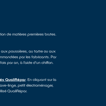
tion de matières premières brutes.
 aux poussières, au tartre ou aux
mmandées par les fabricants. Par
ois par an, à l’aide d’un chiffon.
sés QualiRépar
. En cliquant sur la
lave-linge, petit électroménager,
llisé QualiRépar.