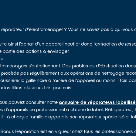
réparateur d'électroménager ? Vous ne savez pas à qui vous 
ite ainsi l’achat d'un appareil neuf et donc l’extraction de ress
e partie des options à envisager.
ne
ectroménagers s’entretiennent. Des problèmes d’obstruction dues
e procède pas régulièrement aux opérations de nettoyage reco
rer la grille noire à l’arrière de l’appareil au moins 1 fois par 
les filtres plusieurs fois par mois.
vous pouvez consulter notre
annuaire de réparateurs labellis
s d’appareils ce professionnel a obtenu le label. Réfrigérateur, l
if : à chaque famille d’appareils son réparateur spécialisé et la
 Bonus Réparation est en vigueur chez tous les professionnels d