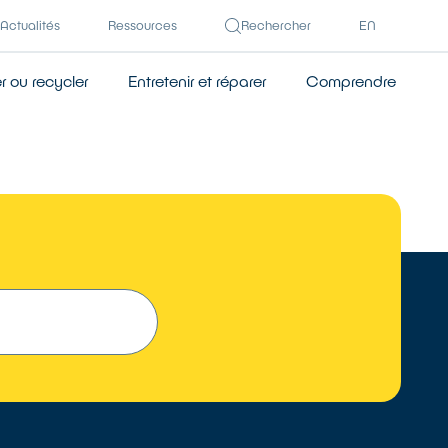
Actualités
Ressources
Rechercher
EN
 ou recycler
Entretenir et réparer
Comprendre
 UN RÉPARATEUR