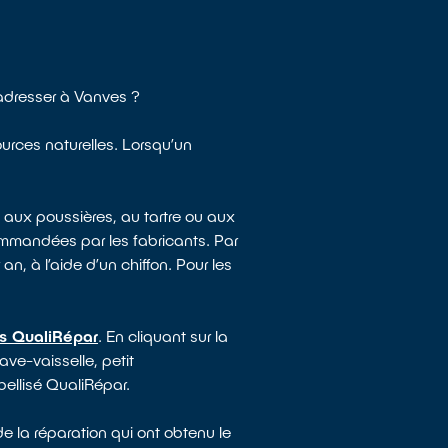
adresser à Vanves ?
ources naturelles. Lorsqu’un
 aux poussières, au tartre ou aux
mmandées par les fabricants. Par
an, à l’aide d’un chiffon. Pour les
és QualiRépar
. En cliquant sur la
ave-vaisselle, petit
bellisé QualiRépar.
e la réparation qui ont obtenu le