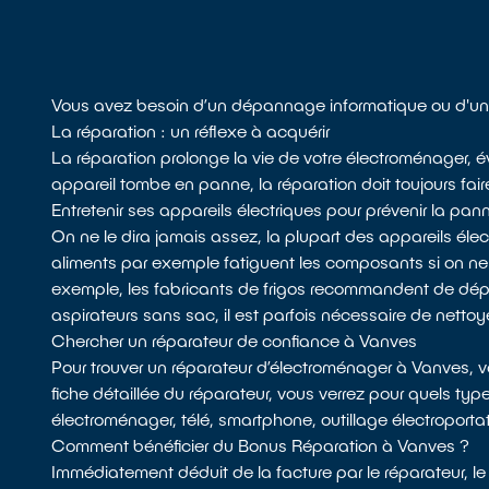
Vous avez besoin d’un dépannage informatique ou d'un 
La réparation : un réflexe à acquérir
La réparation prolonge la vie de votre électroménager, év
appareil tombe en panne, la réparation doit toujours fair
Entretenir ses appareils électriques pour prévenir la pan
On ne le dira jamais assez, la plupart des appareils él
aliments par exemple fatiguent les composants si on n
exemple, les fabricants de frigos recommandent de dépoussié
aspirateurs sans sac, il est parfois nécessaire de nettoyer 
Chercher un réparateur de confiance à Vanves
Pour trouver un réparateur d’électroménager à Vanves, 
fiche détaillée du réparateur, vous verrez pour quels type
électroménager, télé, smartphone, outillage électroportat
Comment bénéficier du Bonus Réparation à Vanves ?
Immédiatement déduit de la facture par le réparateur, le