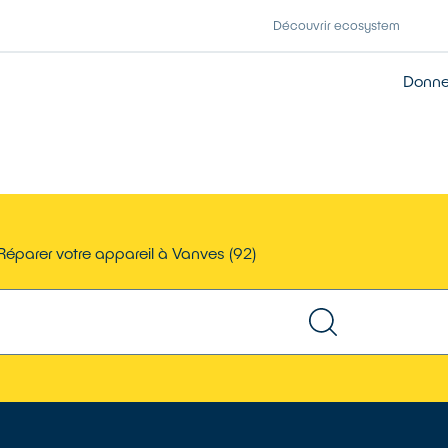
Découvrir ecosystem
Donner
Réparer votre appareil à Vanves (92)
TROUVER