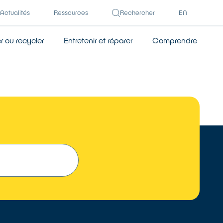
Actualités
Ressources
Rechercher
EN
 ou recycler
Entretenir et réparer
Comprendre
 UN RÉPARATEUR