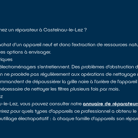
chez un réparateur à Castelnau-le-Lez ?
l’achat d'un appareil neuf et donc l’extraction de ressources na
des options à envisager.
riques
électroménagers s’entretiennent. Des problèmes d’obstruction d
 on ne procède pas régulièrement aux opérations de nettoyag
mandent de dépoussiérer la grille noire à l’arrière de l’appareil 
nécessaire de nettoyer les filtres plusieurs fois par mois.
ez
u-le-Lez, vous pouvez consulter notre
annuaire de réparateur
vrirez pour quels types d’appareils ce professionnel a obtenu le
outillage électroportatif : à chaque famille d’appareils son répar