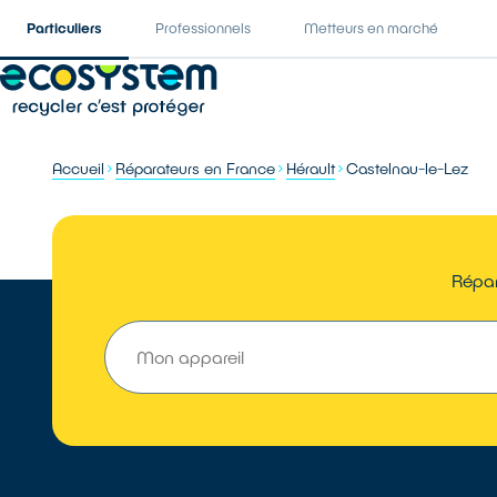
Particuliers
Professionnels
Metteurs en marché
Accueil
Réparateurs en France
Hérault
Castelnau-le-Lez
Répar