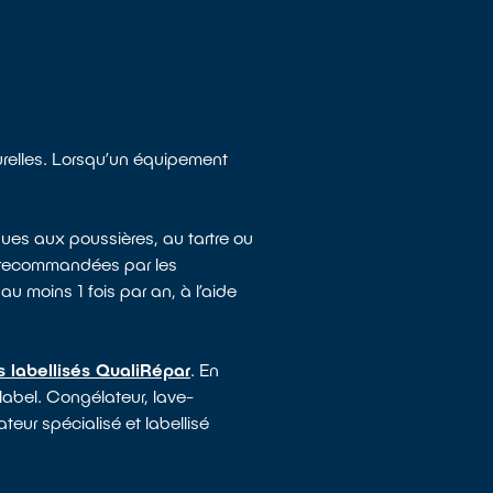
turelles. Lorsqu’un équipement
ues aux poussières, au tartre ou
e recommandées par les
au moins 1 fois par an, à l’aide
s labellisés QualiRépar
. En
 label. Congélateur, lave-
ateur spécialisé et labellisé