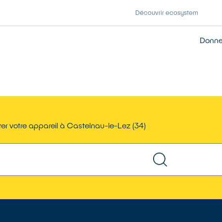
Découvrir ecosystem
Donner
er votre appareil à Castelnau-le-Lez (34)
TROUVER