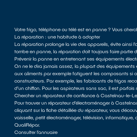
Votre frigo, téléphone ou télé est en panne ? Vous cher
La réparation : une habitude à adopter
La réparation prolonge la vie des appareils, évite ainsi 
tombe en panne, la réparation doit toujours faire partie 
Prévenir la panne en entretenant ses équipements élect
On ne le dira jamais assez, la plupart des équipements 
aux aliments par exemple fatiguent les composants si
constructeurs. Par exemple, les fabricants de frigos recom
d’un chiffon. Pour les aspirateurs sans sac, il est parfois 
Chercher un réparateur de confiance à Castelnau-le-L
Pour trouver un réparateur d’électroménager à Castelna
cliquant sur la fiche détaillée du réparateur, vous décou
vaisselle, petit électroménager, télévision, informatique, 
QualiRépar.
Consulter l’annuaire