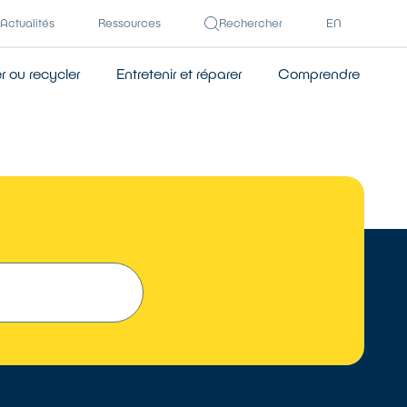
Actualités
Ressources
Rechercher
EN
 ou recycler
Entretenir et réparer
Comprendre
 UN RÉPARATEUR