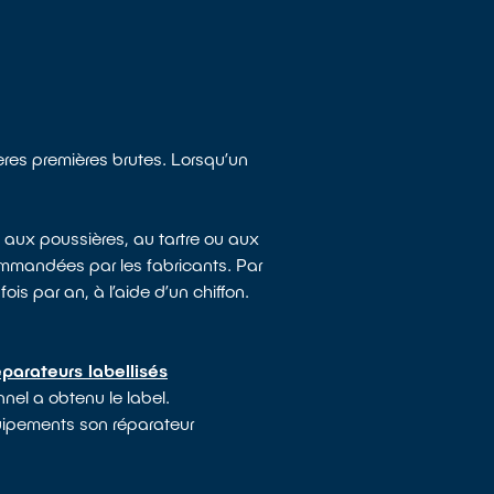
ières premières brutes. Lorsqu’un
 aux poussières, au tartre ou aux
mmandées par les fabricants. Par
ois par an, à l’aide d’un chiffon.
parateurs labellisés
nnel a obtenu le label.
quipements son réparateur