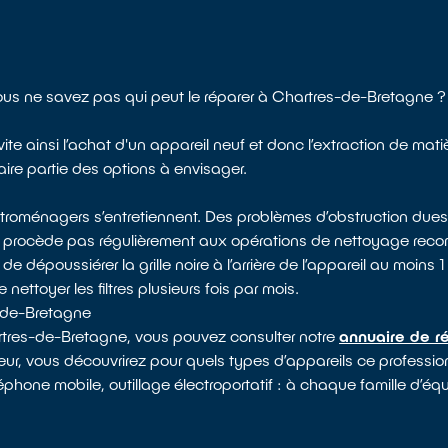
 Vous ne savez pas qui peut le réparer à Chartres-de-Bretagne ?
ite ainsi l’achat d'un appareil neuf et donc l’extraction de mat
aire partie des options à envisager.
ectroménagers s’entretiennent. Des problèmes d’obstruction dues
e procède pas régulièrement aux opérations de nettoyage reco
époussiérer la grille noire à l’arrière de l’appareil au moins 1 f
nettoyer les filtres plusieurs fois par mois.
s-de-Bretagne
artres-de-Bretagne, vous pouvez consulter notre
annuaire de ré
ateur, vous découvrirez pour quels types d’appareils ce professio
léphone mobile, outillage électroportatif : à chaque famille d’é