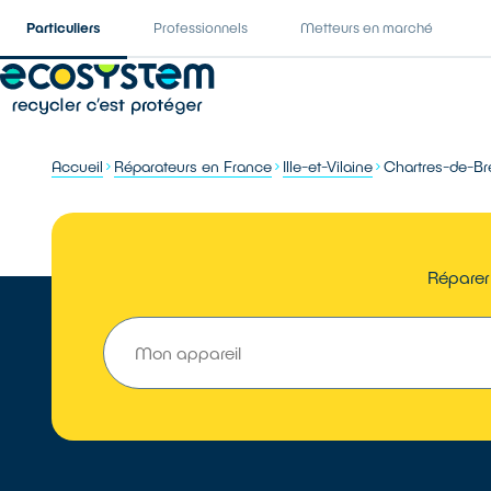
Particuliers
Professionnels
Metteurs en marché
Accueil
Réparateurs en France
Ille-et-Vilaine
Chartres-de-B
Réparer