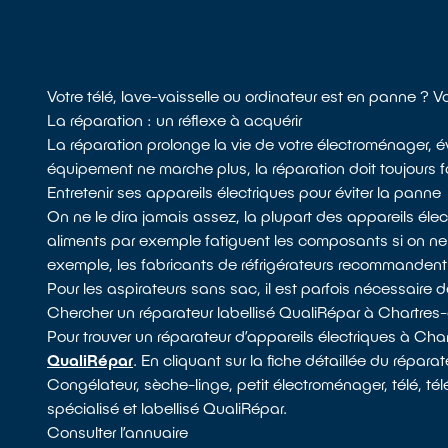
Votre télé, lave-vaisselle ou ordinateur est en panne ?
La réparation : un réflexe à acquérir
La réparation prolonge la vie de votre électroménager, év
équipement ne marche plus, la réparation doit toujours f
Entretenir ses appareils électriques pour éviter la panne
On ne le dira jamais assez, la plupart des appareils él
aliments par exemple fatiguent les composants si on n
exemple, les fabricants de réfrigérateurs recommandent de d
Pour les aspirateurs sans sac, il est parfois nécessaire de 
Chercher un réparateur labellisé QualiRépar à Chartre
Pour trouver un réparateur d’appareils électriques à Ch
QualiRépar
. En cliquant sur la fiche détaillée du répar
Congélateur, sèche-linge, petit électroménager, télé, té
spécialisé et labellisé QualiRépar.
Consulter l’annuaire