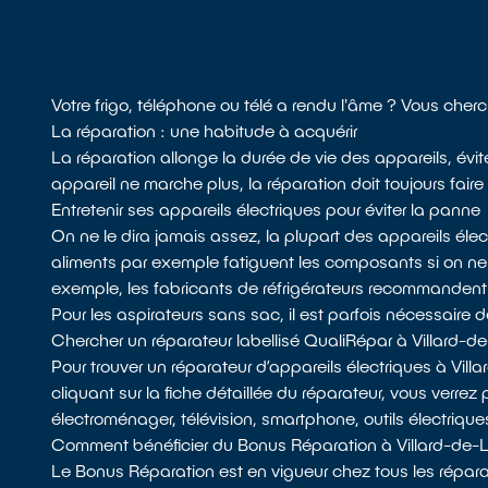
Votre frigo, téléphone ou télé a rendu l'âme ? Vous cher
La réparation : une habitude à acquérir
La réparation allonge la durée de vie des appareils, évit
appareil ne marche plus, la réparation doit toujours faire
Entretenir ses appareils électriques pour éviter la panne
On ne le dira jamais assez, la plupart des appareils él
aliments par exemple fatiguent les composants si on n
exemple, les fabricants de réfrigérateurs recommandent de d
Pour les aspirateurs sans sac, il est parfois nécessaire de 
Chercher un réparateur labellisé QualiRépar à Villard-d
Pour trouver un réparateur d’appareils électriques à Vil
cliquant sur la fiche détaillée du réparateur, vous verrez
électroménager, télévision, smartphone, outils électrique
Comment bénéficier du Bonus Réparation à Villard-de-
Le Bonus Réparation est en vigueur chez tous les réparat