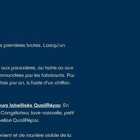
es premières brutes. Lorsqu’un
 aux poussières, au tartre ou aux
mmandées par les fabricants. Par
ois par an, à l’aide d’un chiffon.
urs labellisés QualiRépar
. En
 Congélateur, lave-vaisselle, petit
ellisé QualiRépar.
ment et de manière visible de la