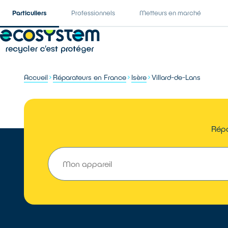
Particuliers
Professionnels
Metteurs en marché
Accueil
Réparateurs en France
Isère
Villard-de-Lans
Répa