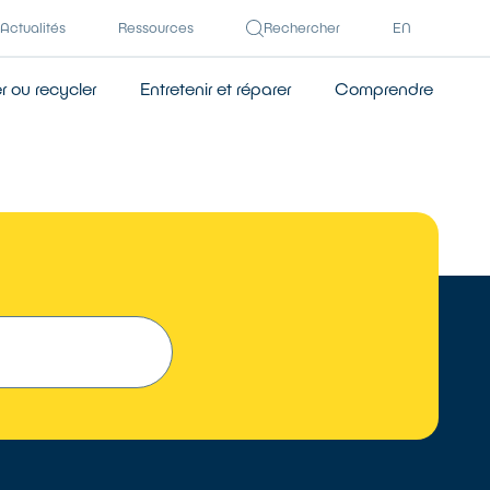
Actualités
Ressources
Rechercher
EN
 ou recycler
Entretenir et réparer
Comprendre
 UN RÉPARATEUR