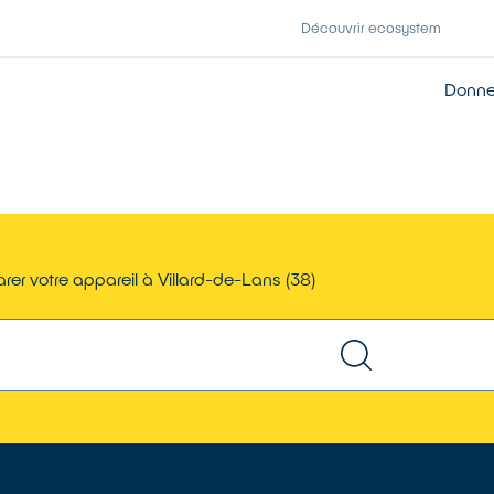
Découvrir ecosystem
Donner
rer votre appareil à Villard-de-Lans (38)
TROUVER