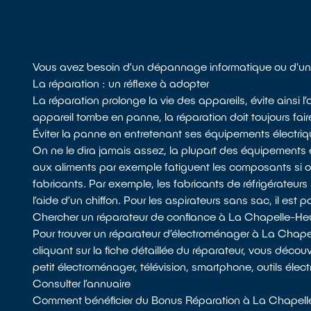
Vous avez besoin d’un dépannage informatique ou d'un 
La réparation : un réflexe à adopter
La réparation prolonge la vie des appareils, évite ainsi
appareil tombe en panne, la réparation doit toujours fair
Éviter la panne en entretenant ses équipements électri
On ne le dira jamais assez, la plupart des équipements 
aux aliments par exemple fatiguent les composants si
fabricants. Par exemple, les fabricants de réfrigérateurs 
l’aide d’un chiffon. Pour les aspirateurs sans sac, il est p
Chercher un réparateur de confiance à La Chapelle-Heu
Pour trouver un réparateur d’électroménager à La Chape
cliquant sur la fiche détaillée du réparateur, vous décou
petit électroménager, télévision, smartphone, outils élec
Consulter l’annuaire
Comment bénéficier du Bonus Réparation à La Chapelle