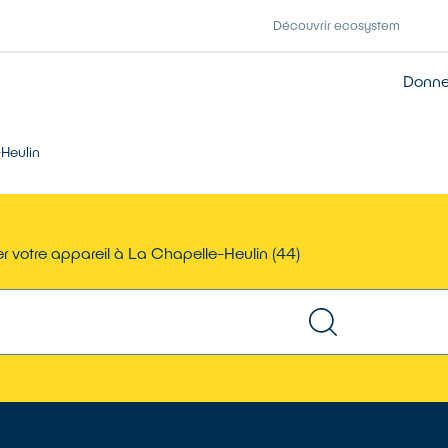
Découvrir ecosystem
Donner
Heulin
r votre appareil à La Chapelle-Heulin (44)
TROUVER