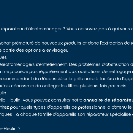
réparateur d'électroménager ? Vous ne savez pas à qui vous 
 l’achat prématuré de nouveaux produits et donc l’extraction de 
e partie des options à envisager.
ques
électroménagers s’entretiennent. Des problèmes d’obstruction d
 on ne procède pas régulièrement aux opérations de nettoyag
recommandent de dépoussiérer la grille noire à l’arrière de l’appa
arfois nécessaire de nettoyer les filtres plusieurs fois par mois.
lin
lle-Heulin, vous pouvez consulter notre
annuaire de réparateu
vrirez pour quels types d’appareils ce professionnel a obtenu le
triques : à chaque famille d’appareils son réparateur spécialisé 
-Heulin ?