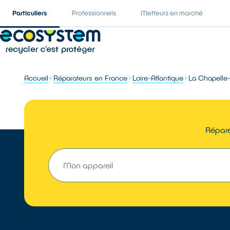
Particuliers
Professionnels
Metteurs en marché
Accueil
Réparateurs en France
Loire-Atlantique
La Chapelle-
Répare