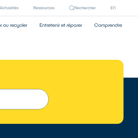
Actualités
Ressources
Rechercher
EN
 ou recycler
Entretenir et réparer
Comprendre
 UN RÉPARATEUR