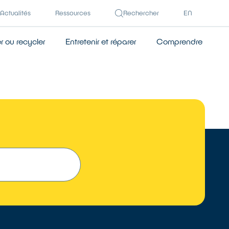
Actualités
Ressources
Rechercher
EN
 ou recycler
Entretenir et réparer
Comprendre
 UN RÉPARATEUR