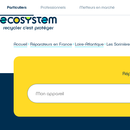
Particuliers
Professionnels
Metteurs en marché
Accueil
Réparateurs en France
Loire-Atlantique
Les Sorinière
Rép