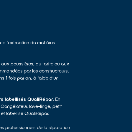
nc l’extraction de matières
 aux poussières, au tartre ou aux
ommandées par les constructeurs.
s 1 fois par an, à l’aide d’un
s labellisés QualiRépar
. En
 Congélateur, lave-linge, petit
 et labellisé QualiRépar.
es professionnels de la réparation