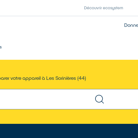
Découvrir ecosystem
Donner
s
arer votre appareil à Les Sorinières (44)
TROUVER