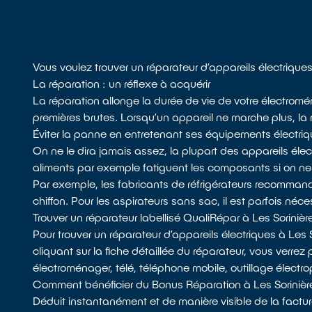
Vous voulez trouver un réparateur d’appareils électrique
La réparation : un réflexe à acquérir
La réparation allonge la durée de vie de votre électromé
premières brutes. Lorsqu’un appareil ne marche plus, la ré
Éviter la panne en entretenant ses équipements électri
On ne le dira jamais assez, la plupart des appareils él
aliments par exemple fatiguent les composants si on n
Par exemple, les fabricants de réfrigérateurs recommandent
chiffon. Pour les aspirateurs sans sac, il est parfois néces
Trouver un réparateur labellisé QualiRépar à Les Sorinièr
Pour trouver un réparateur d’appareils électriques à Les
cliquant sur la fiche détaillée du réparateur, vous verrez
électroménager, télé, téléphone mobile, outillage électrop
Comment bénéficier du Bonus Réparation à Les Sorinièr
Déduit instantanément et de manière visible de la factur