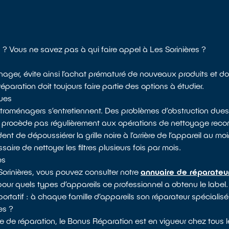
s ? Vous ne savez pas à qui faire appel à Les Sorinières ?
nager, évite ainsi l’achat prématuré de nouveaux produits et do
paration doit toujours faire partie des options à étudier.
ques
ectroménagers s’entretiennent. Des problèmes d’obstruction dues
e procède pas régulièrement aux opérations de nettoyage rec
 de dépoussiérer la grille noire à l’arrière de l’appareil au moin
saire de nettoyer les filtres plusieurs fois par mois.
es
 Sorinières, vous pouvez consulter notre
annuaire de réparateur
 pour quels types d’appareils ce professionnel a obtenu le label.
ortatif : à chaque famille d’appareils son réparateur spécialisé
es ?
e de réparation, le Bonus Réparation est en vigueur chez tous l