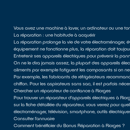
Vous avez une machine à laver, un ordinateur ou une ton
La réparation : une habitude à acquérir
La réparation prolonge la vie de votre électroménager, év
équipement ne fonctionne plus, la réparation doit toujour
Entretenir ses appareils électriques pour prévenir la pan
On ne le dira jamais assez, la plupart des appareils él
aliments par exemple fatiguent les composants si on n
Par exemple, les fabricants de réfrigérateurs recommandent
chiffon. Pour les aspirateurs sans sac, il est parfois néces
Chercher un réparateur de confiance à Riorges
Pour trouver un réparateur d’appareils électriques à Rio
sur la fiche détaillée du réparateur, vous verrez pour que
électroménager, télévision, smartphone, outils électriqu
Consulter l’annuaire
Comment bénéficier du Bonus Réparation à Riorges ?