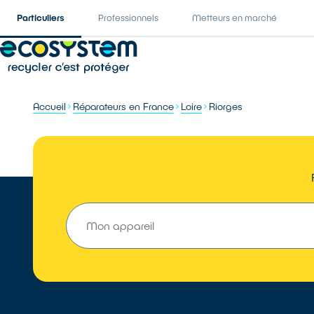
Particuliers
Professionnels
Metteurs en marché
Accueil
Réparateurs en France
Loire
Riorges