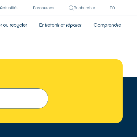
Actualités
Ressources
Rechercher
EN
 ou recycler
Entretenir et réparer
Comprendre
 UN RÉPARATEUR