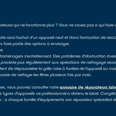
deuse qui ne fonctionne plus ? Vous ne savez pas à qui faire 
ite ainsi l’achat d'un appareil neuf et donc l’extraction de ress
s faire partie des options à envisager.
ne
ectroménagers s’entretiennent. Des problèmes d’obstruction dues
e procède pas régulièrement aux opérations de nettoyage rec
 de dépoussiérer la grille noire à l’arrière de l’appareil au moin
saire de nettoyer les filtres plusieurs fois par mois.
rges, vous pouvez consulter notre
annuaire de réparateurs lab
ls types d’appareils ce professionnel a obtenu le label. Congélat
es : à chaque famille d’équipements son réparateur spécialisé et