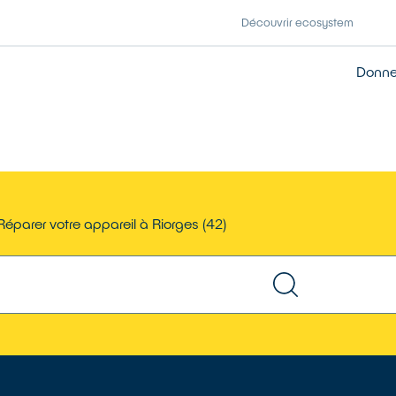
Découvrir ecosystem
Donner
Réparer votre appareil à Riorges (42)
TROUVER