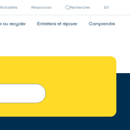
Actualités
Ressources
Rechercher
EN
 ou recycler
Entretenir et réparer
Comprendre
 UN RÉPARATEUR