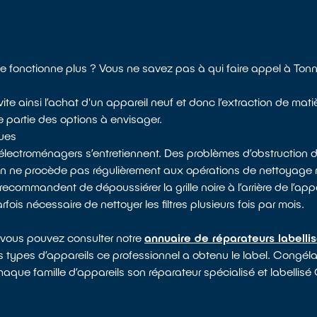
ne fonctionne plus ? Vous ne savez pas à qui faire appel à Tonn
ite ainsi l’achat d'un appareil neuf et donc l’extraction de mat
e partie des options à envisager.
ques
électroménagers s’entretiennent. Des problèmes d’obstruction d
 on ne procède pas régulièrement aux opérations de nettoyag
recommandent de dépoussiérer la grille noire à l’arrière de l’appa
arfois nécessaire de nettoyer les filtres plusieurs fois par mois.
 vous pouvez consulter notre
annuaire de réparateurs labelli
s types d’appareils ce professionnel a obtenu le label. Congélate
chaque famille d’appareils son réparateur spécialisé et labellisé