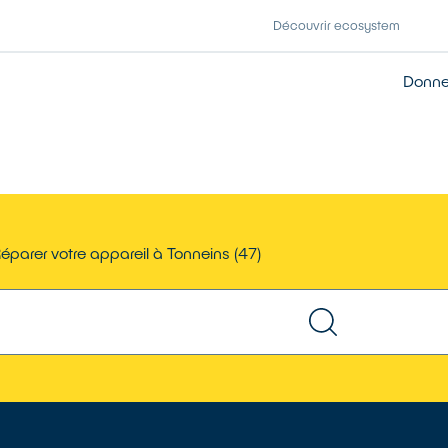
Découvrir ecosystem
Donner
éparer votre appareil à Tonneins (47)
TROUVER