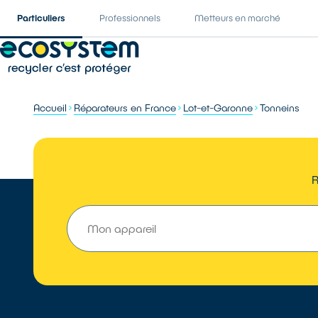
Particuliers
Professionnels
Metteurs en marché
Accueil
Réparateurs en France
Lot-et-Garonne
Tonneins
R