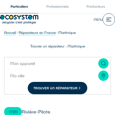
Particuliers
Professionnels
Producteurs
MENU
Accueil
Réparateurs en France
Martinique
Trouver un réparateur : Martinique
TROUVER UN RÉPARATEUR
Rivière-Pilote
97211