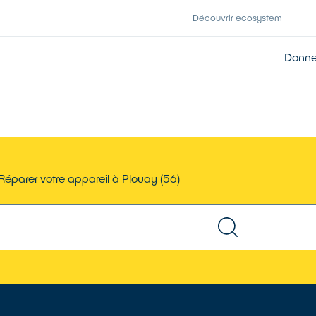
Découvrir ecosystem
Donner
Réparer votre appareil à Plouay (56)
TROUVER