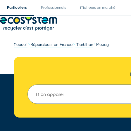
Particuliers
Professionnels
Metteurs en marché
Accueil
Réparateurs en France
Morbihan
Plouay