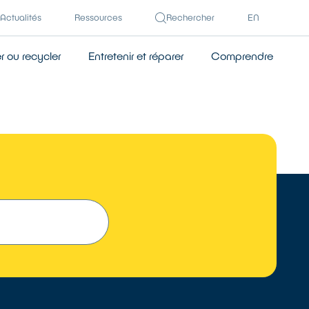
Actualités
Ressources
Rechercher
EN
 ou recycler
Entretenir et réparer
Comprendre
 UN RÉPARATEUR