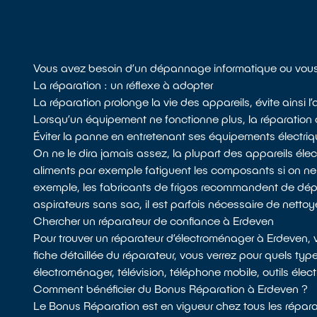
Vous avez besoin d’un dépannage informatique ou vous 
La réparation : un réflexe à adopter
La réparation prolonge la vie des appareils, évite ainsi
Lorsqu’un équipement ne fonctionne plus, la réparation do
Éviter la panne en entretenant ses équipements électri
On ne le dira jamais assez, la plupart des appareils él
aliments par exemple fatiguent les composants si on n
exemple, les fabricants de frigos recommandent de dépoussié
aspirateurs sans sac, il est parfois nécessaire de nettoyer 
Chercher un réparateur de confiance à Erdeven
Pour trouver un réparateur d’électroménager à Erdeven,
fiche détaillée du réparateur, vous verrez pour quels typ
électroménager, télévision, téléphone mobile, outils élec
Comment bénéficier du Bonus Réparation à Erdeven ?
Le Bonus Réparation est en vigueur chez tous les réparat