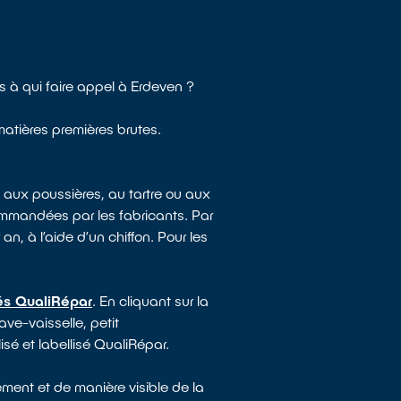
à qui faire appel à Erdeven ?
matières premières brutes.
 aux poussières, au tartre ou aux
mmandées par les fabricants. Par
an, à l’aide d’un chiffon. Pour les
sés QualiRépar
. En cliquant sur la
ave-vaisselle, petit
sé et labellisé QualiRépar.
ment et de manière visible de la