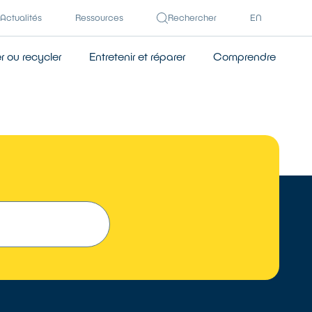
Actualités
Ressources
Rechercher
EN
 ou recycler
Entretenir et réparer
Comprendre
 UN RÉPARATEUR