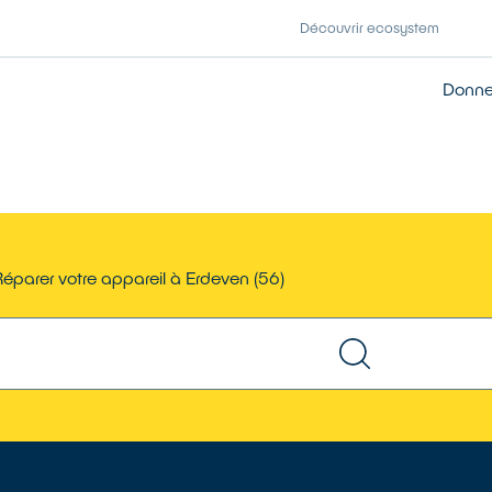
Découvrir ecosystem
Donner
Réparer votre appareil à Erdeven (56)
TROUVER