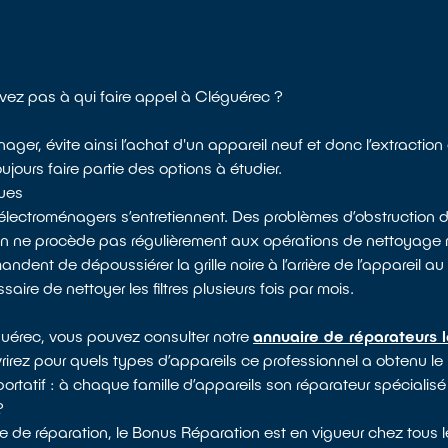
avez pas à qui faire appel à Cléguérec ?
ager, évite ainsi l’achat d'un appareil neuf et donc l’extractio
jours faire partie des options à étudier.
ques
électroménagers s’entretiennent. Des problèmes d’obstruction d
 on ne procède pas régulièrement aux opérations de nettoyag
dent de dépoussiérer la grille noire à l’arrière de l’appareil au 
saire de nettoyer les filtres plusieurs fois par mois.
éguérec, vous pouvez consulter notre
annuaire de réparateurs 
vrirez pour quels types d’appareils ce professionnel a obtenu le 
ortatif : à chaque famille d’appareils son réparateur spécialisé
?
e de réparation, le Bonus Réparation est en vigueur chez tous l