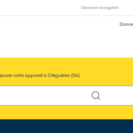
Découvrir ecosystem
Donner
parer votre appareil à Cléguérec (56)
TROUVER