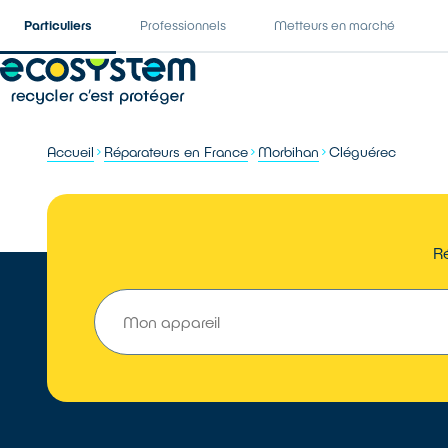
Particuliers
Professionnels
Metteurs en marché
Accueil
Réparateurs en France
Morbihan
Cléguérec
Ré