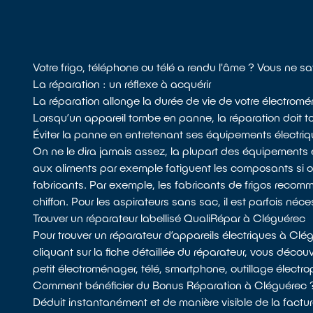
Votre frigo, téléphone ou télé a rendu l'âme ? Vous ne s
La réparation : un réflexe à acquérir
La réparation allonge la durée de vie de votre électromén
Lorsqu’un appareil tombe en panne, la réparation doit tou
Éviter la panne en entretenant ses équipements électri
On ne le dira jamais assez, la plupart des équipements 
aux aliments par exemple fatiguent les composants si
fabricants. Par exemple, les fabricants de frigos recomman
chiffon. Pour les aspirateurs sans sac, il est parfois néces
Trouver un réparateur labellisé QualiRépar à Cléguérec
Pour trouver un réparateur d’appareils électriques à Cl
cliquant sur la fiche détaillée du réparateur, vous décou
petit électroménager, télé, smartphone, outillage électrop
Comment bénéficier du Bonus Réparation à Cléguérec 
Déduit instantanément et de manière visible de la factur