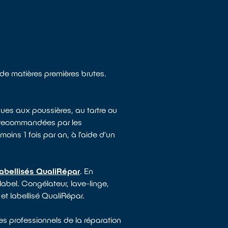
n de matières premières brutes.
ues aux poussières, au tartre ou
e recommandées par les
moins 1 fois par an, à l’aide d’un
labellisés QualiRépar
. En
label. Congélateur, lave-linge,
 et labellisé QualiRépar.
es professionnels de la réparation