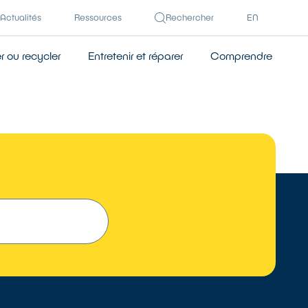
Actualités
Ressources
Rechercher
EN
 ou recycler
Entretenir et réparer
Comprendre
 UN RÉPARATEUR