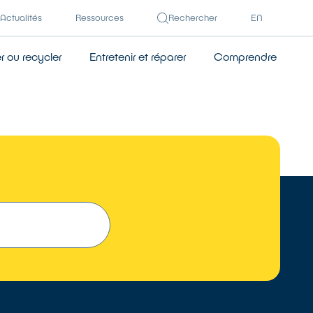
Actualités
Ressources
Rechercher
EN
 ou recycler
Entretenir et réparer
Comprendre
 UN RÉPARATEUR