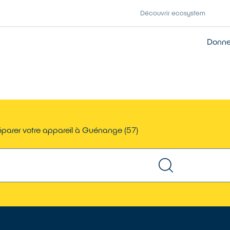
Découvrir ecosystem
Donner
parer votre appareil à Guénange (57)
TROUVER