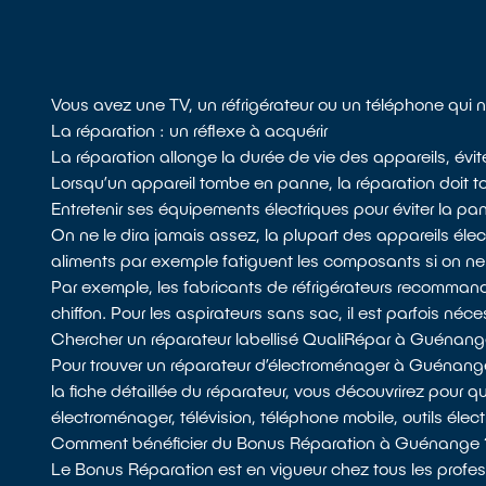
Vous avez une TV, un réfrigérateur ou un téléphone qui
La réparation : un réflexe à acquérir
La réparation allonge la durée de vie des appareils, évi
Lorsqu’un appareil tombe en panne, la réparation doit tou
Entretenir ses équipements électriques pour éviter la pa
On ne le dira jamais assez, la plupart des appareils él
aliments par exemple fatiguent les composants si on n
Par exemple, les fabricants de réfrigérateurs recommandent
chiffon. Pour les aspirateurs sans sac, il est parfois néces
Chercher un réparateur labellisé QualiRépar à Guénan
Pour trouver un réparateur d’électroménager à Guénang
la fiche détaillée du réparateur, vous découvrirez pour qu
électroménager, télévision, téléphone mobile, outils élec
Comment bénéficier du Bonus Réparation à Guénange 
Le Bonus Réparation est en vigueur chez tous les profess