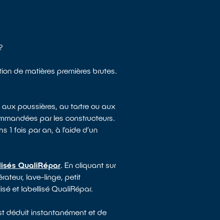
?
tion de matières premières brutes.
 aux poussières, au tartre ou aux
ommandées par les constructeurs.
s 1 fois par an, à l’aide d’un
lisés QualiRépar
. En cliquant sur
ateur, lave-linge, petit
sé et labellisé QualiRépar.
est déduit instantanément et de