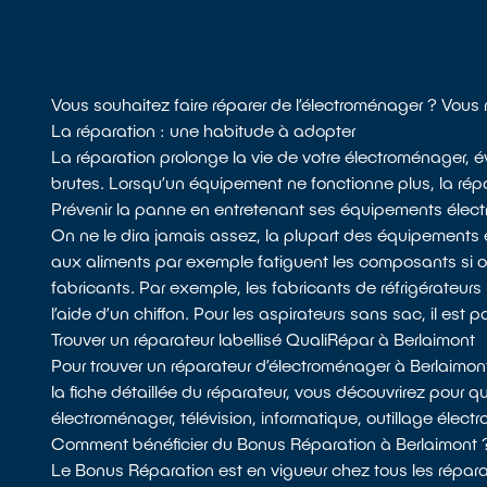
Vous souhaitez faire réparer de l’électroménager ? Vous 
La réparation : une habitude à adopter
La réparation prolonge la vie de votre électroménager, é
brutes. Lorsqu’un équipement ne fonctionne plus, la répar
Prévenir la panne en entretenant ses équipements élect
On ne le dira jamais assez, la plupart des équipements 
aux aliments par exemple fatiguent les composants si
fabricants. Par exemple, les fabricants de réfrigérateurs 
l’aide d’un chiffon. Pour les aspirateurs sans sac, il est p
Trouver un réparateur labellisé QualiRépar à Berlaimont
Pour trouver un réparateur d’électroménager à Berlaimon
la fiche détaillée du réparateur, vous découvrirez pour q
électroménager, télévision, informatique, outillage élect
Comment bénéficier du Bonus Réparation à Berlaimont 
Le Bonus Réparation est en vigueur chez tous les réparat