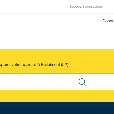
Découvrir ecosystem
Donner
parer votre appareil à Berlaimont (59)
TROUVER