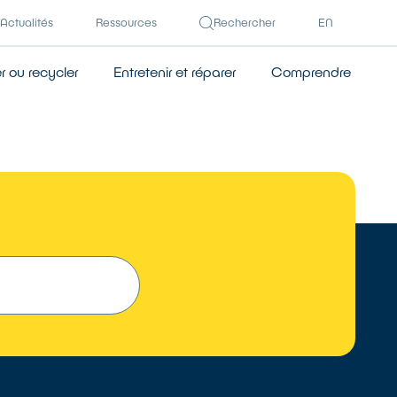
Actualités
Ressources
Rechercher
EN
 ou recycler
Entretenir et réparer
Comprendre
 UN RÉPARATEUR