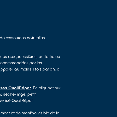
 de ressources naturelles.
ues aux poussières, au tartre ou
e recommandées par les
appareil au moins 1 fois par an, à
lisés QualiRépar
. En cliquant sur
, sèche-linge, petit
bellisé QualiRépar.
ment et de manière visible de la