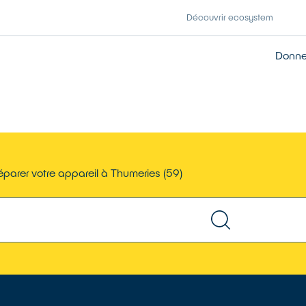
Découvrir ecosystem
Donner
parer votre appareil à Thumeries (59)
TROUVER