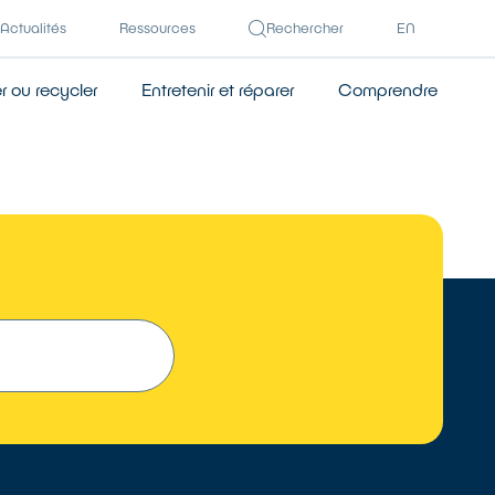
Actualités
Ressources
Rechercher
EN
 ou recycler
Entretenir et réparer
Comprendre
 UN RÉPARATEUR