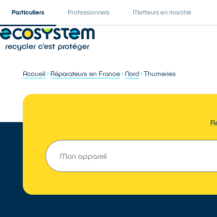
Particuliers
Professionnels
Metteurs en marché
Accueil
Réparateurs en France
Nord
Thumeries
Ré