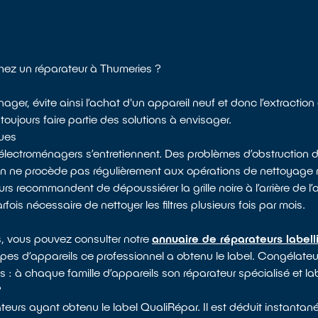
chez un réparateur à Thumeries ?
ager, évite ainsi l’achat d'un appareil neuf et donc l’extraction
toujours faire partie des solutions à envisager.
ques
électroménagers s’entretiennent. Des problèmes d’obstruction d
 on ne procède pas régulièrement aux opérations de nettoyag
rs recommandent de dépoussiérer la grille noire à l’arrière de l’
arfois nécessaire de nettoyer les filtres plusieurs fois par mois.
s, vous pouvez consulter notre
annuaire de réparateurs label
types d’appareils ce professionnel a obtenu le label. Congélateur
es : à chaque famille d’appareils son réparateur spécialisé et la
?
eurs ayant obtenu le label QualiRépar. Il est déduit instantané