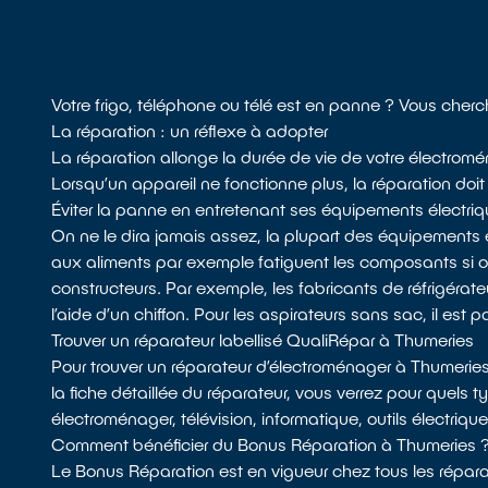
Votre frigo, téléphone ou télé est en panne ? Vous cher
La réparation : un réflexe à adopter
La réparation allonge la durée de vie de votre électromén
Lorsqu’un appareil ne fonctionne plus, la réparation doit 
Éviter la panne en entretenant ses équipements électri
On ne le dira jamais assez, la plupart des équipements 
aux aliments par exemple fatiguent les composants si
constructeurs. Par exemple, les fabricants de réfrigérateu
l’aide d’un chiffon. Pour les aspirateurs sans sac, il est p
Trouver un réparateur labellisé QualiRépar à Thumeries
Pour trouver un réparateur d’électroménager à Thumerie
la fiche détaillée du réparateur, vous verrez pour quels 
électroménager, télévision, informatique, outils électriqu
Comment bénéficier du Bonus Réparation à Thumeries 
Le Bonus Réparation est en vigueur chez tous les réparat