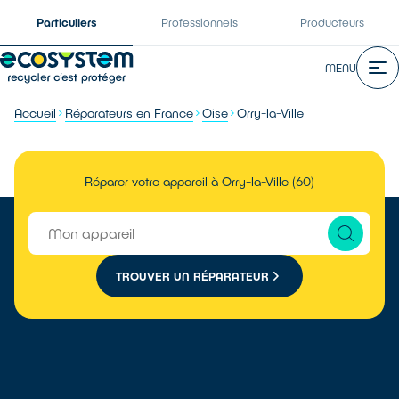
Particuliers
Professionnels
Producteurs
MENU
Accueil
Réparateurs en France
Oise
Orry-la-Ville
Réparer votre appareil à Orry-la-Ville (60)
TROUVER UN RÉPARATEUR