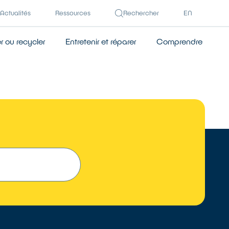
Actualités
Ressources
Rechercher
EN
 ou recycler
Entretenir et réparer
Comprendre
 UN RÉPARATEUR