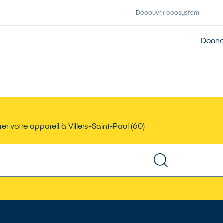
Découvrir ecosystem
Donner
er votre appareil à Villers-Saint-Paul (60)
TROUVER