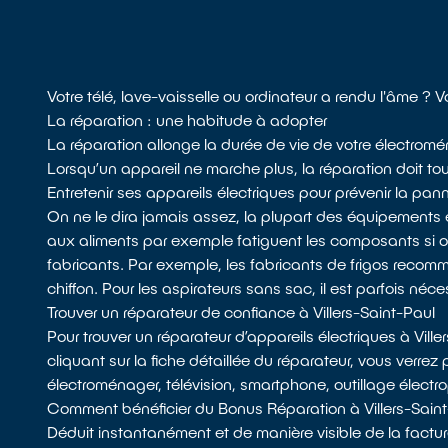
Votre télé, lave-vaisselle ou ordinateur a rendu l'âme ? 
La réparation : une habitude à adopter
La réparation allonge la durée de vie de votre électromén
Lorsqu’un appareil ne marche plus, la réparation doit touj
Entretenir ses appareils électriques pour prévenir la pan
On ne le dira jamais assez, la plupart des équipements 
aux aliments par exemple fatiguent les composants si
fabricants. Par exemple, les fabricants de frigos recomman
chiffon. Pour les aspirateurs sans sac, il est parfois néces
Trouver un réparateur de confiance à Villers-Saint-Paul
Pour trouver un réparateur d’appareils électriques à Vill
cliquant sur la fiche détaillée du réparateur, vous verrez
électroménager, télévision, smartphone, outillage électro
Comment bénéficier du Bonus Réparation à Villers-Saint
Déduit instantanément et de manière visible de la factur