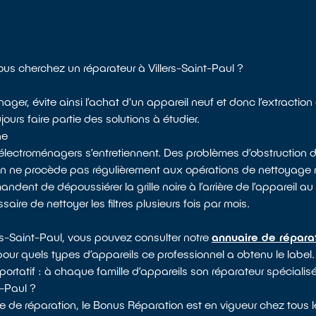
Vous cherchez un réparateur à Villers-Saint-Paul ?
ager, évite ainsi l’achat d'un appareil neuf et donc l’extractio
ours faire partie des solutions à étudier.
ne
électroménagers s’entretiennent. Des problèmes d’obstruction d
 on ne procède pas régulièrement aux opérations de nettoyag
dent de dépoussiérer la grille noire à l’arrière de l’appareil au 
saire de nettoyer les filtres plusieurs fois par mois.
ers-Saint-Paul, vous pouvez consulter notre
annuaire de répara
 pour quels types d’appareils ce professionnel a obtenu le label. 
portatif : à chaque famille d’appareils son réparateur spécialisé
-Paul ?
e de réparation, le Bonus Réparation est en vigueur chez tous l