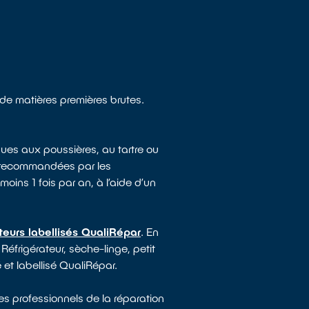
n de matières premières brutes.
ues aux poussières, au tartre ou
e recommandées par les
moins 1 fois par an, à l’aide d’un
teurs labellisés QualiRépar
. En
Réfrigérateur, sèche-linge, petit
 et labellisé QualiRépar.
es professionnels de la réparation