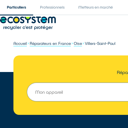
Particuliers
Professionnels
Metteurs en marché
Accueil
Réparateurs en France
Oise
Villers-Saint-Paul
Répar