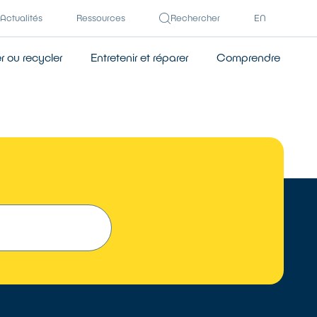
Actualités
Ressources
Rechercher
EN
 ou recycler
Entretenir et réparer
Comprendre
 UN RÉPARATEUR