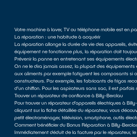
Votre machine à laver, TV ou téléphone mobile est en pa
La réparation : une habitude à acquérir
La réparation allonge la durée de vie des appareils, évit
équipement ne fonctionne plus, la réparation doit toujour
Prévenir la panne en entretenant ses équipements élect
On ne le dira jamais assez, la plupart des équipements 
aux aliments par exemple fatiguent les composants si
constructeurs. Par exemple, les fabricants de frigos recom
d’un chiffon. Pour les aspirateurs sans sac, il est parfois 
Trouver un réparateur de confiance à Billy-Berclau
Pour trouver un réparateur d’appareils électriques à Bill
cliquant sur la fiche détaillée du réparateur, vous décou
petit électroménager, télévision, smartphone, outils élec
Comment bénéficier du Bonus Réparation à Billy-Bercla
Immédiatement déduit de la facture par le réparateur, le