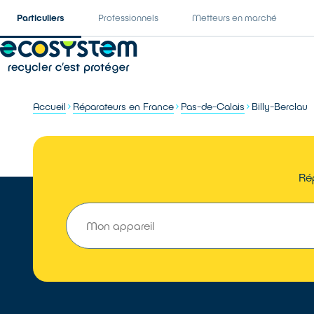
Particuliers
Professionnels
Metteurs en marché
Accueil
Réparateurs en France
Pas-de-Calais
Billy-Berclau
Rép