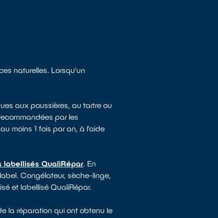
rces naturelles. Lorsqu’un
ues aux poussières, au tartre ou
e recommandées par les
au moins 1 fois par an, à l’aide
 labellisés QualiRépar
. En
 label. Congélateur, sèche-linge,
sé et labellisé QualiRépar.
e la réparation qui ont obtenu le