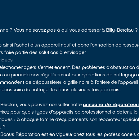
nne ? Vous ne savez pas à qui vous adresser à Billy-Berclau ?
e ainsi l’achat d'un appareil neuf et donc l’extraction de ressou
s faire partie des solutions à envisager.
riques
électroménagers s’entretiennent. Des problèmes d’obstruction d
 on ne procède pas régulièrement aux opérations de nettoyag
mandent de dépoussiérer la grille noire à l’arrière de l’appareil 
nécessaire de nettoyer les filtres plusieurs fois par mois.
y-Berclau, vous pouvez consulter notre
annuaire de réparateurs
vrirez pour quels types d’appareils ce professionnel a obtenu le
triques : à chaque famille d’équipements son réparateur spéciali
u ?
 Bonus Réparation est en vigueur chez tous les professionnels d