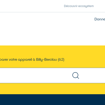
Découvrir ecosystem
Donner
arer votre appareil à Billy-Berclau (62)
TROUVER