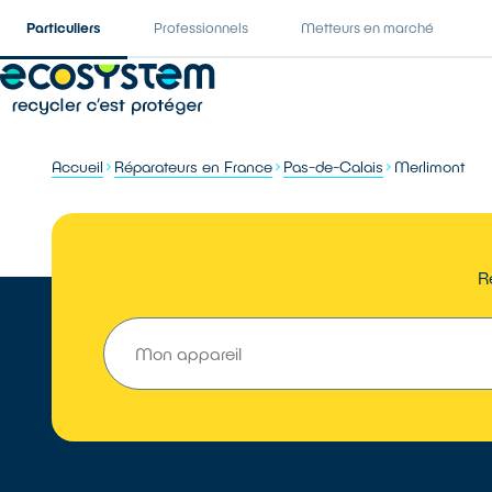
Particuliers
Professionnels
Metteurs en marché
Accueil
Réparateurs en France
Pas-de-Calais
Merlimont
R