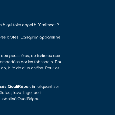
à qui faire appel à Merlimont ?
ères brutes. Lorsqu’un appareil ne
 aux poussières, au tartre ou aux
mmandées par les fabricants. Par
an, à l’aide d’un chiffon. Pour les
isés QualiRépar
. En cliquant sur
ateur, lave-linge, petit
 labellisé QualiRépar.