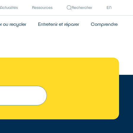
Actualités
Ressources
Rechercher
EN
 ou recycler
Entretenir et réparer
Comprendre
 UN RÉPARATEUR