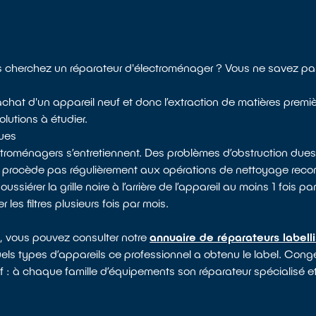
cherchez un réparateur d'électroménager ? Vous ne savez pas 
l’achat d'un appareil neuf et donc l’extraction de matières premi
olutions à étudier.
ques
ectroménagers s’entretiennent. Des problèmes d’obstruction dues
e procède pas régulièrement aux opérations de nettoyage reco
rer la grille noire à l’arrière de l’appareil au moins 1 fois par 
les filtres plusieurs fois par mois.
t, vous pouvez consulter notre
annuaire de réparateurs labell
uels types d’appareils ce professionnel a obtenu le label. Congél
if : à chaque famille d’équipements son réparateur spécialisé et
?