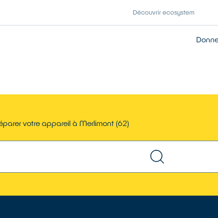
Découvrir ecosystem
Donner
éparer votre appareil à Merlimont (62)
TROUVER