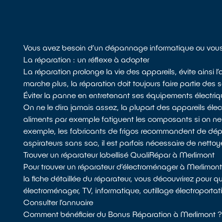
Vous avez besoin d’un dépannage informatique ou vous 
La réparation : un réflexe à adopter
La réparation prolonge la vie des appareils, évite ainsi 
marche plus, la réparation doit toujours faire partie des s
Éviter la panne en entretenant ses équipements électri
On ne le dira jamais assez, la plupart des appareils él
aliments par exemple fatiguent les composants si on n
exemple, les fabricants de frigos recommandent de dépoussié
aspirateurs sans sac, il est parfois nécessaire de nettoyer 
Trouver un réparateur labellisé QualiRépar à Merlimont
Pour trouver un réparateur d’électroménager à Merlimon
la fiche détaillée du réparateur, vous découvrirez pour q
électroménager, TV, informatique, outillage électroportat
Consulter l’annuaire
Comment bénéficier du Bonus Réparation à Merlimont 