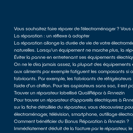
Vous souhaitez faire réparer de l’électroménager ? Vous
La réparation : un réflexe à adopter
La réparation allonge la durée de vie de votre électromé
naturelles. Lorsqu’un équipement ne marche plus, la répar
Éviter la panne en entretenant ses équipements électri
On ne le dira jamais assez, la plupart des équipements 
aux aliments par exemple fatiguent les composants si
fabricants. Par exemple, les fabricants de réfrigérateurs 
l’aide d’un chiffon. Pour les aspirateurs sans sac, il est p
Trouver un réparateur labellisé QualiRépar à Annezin
Pour trouver un réparateur d’appareils électriques à Ann
sur la fiche détaillée du réparateur, vous découvrirez pou
électroménager, télévision, smartphone, outillage électro
Comment bénéficier du Bonus Réparation à Annezin ?
Immédiatement déduit de la facture par le réparateur, le