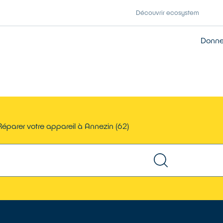
Découvrir ecosystem
Donner
Réparer votre appareil à Annezin (62)
TROUVER