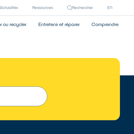
Actualités
Ressources
Rechercher
EN
 ou recycler
Entretenir et réparer
Comprendre
 UN RÉPARATEUR