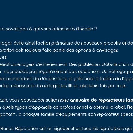
 ne savez pas à qui vous adresser à Annezin ?
nager, évite ainsi l’achat prématuré de nouveaux produits et do
ation doit toujours faire partie des options à envisager.
ques
électroménagers s’entretiennent. Des problèmes d’obstruction d
 on ne procède pas régulièrement aux opérations de nettoyag
recommandent de dépoussiérer la grille noire à l’arrière de l’appa
arfois nécessaire de nettoyer les filtres plusieurs fois par mois.
ezin, vous pouvez consulter notre
annuaire de réparateurs lab
r quels types d’appareils ce professionnel a obtenu le label. Réfr
portatif : à chaque famille d’équipements son réparateur spécia
 Bonus Réparation est en vigueur chez tous les réparateurs qui 