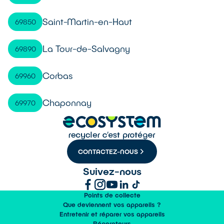
Saint-Martin-en-Haut
69850
La Tour-de-Salvagny
69890
Corbas
69960
Chaponnay
69970
CONTACTEZ-NOUS
Suivez-nous
Points de collecte
Que deviennent vos appareils ?
Entretenir et réparer vos appareils
Réparateurs