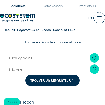
Particuliers
Professionnels
Producteurs
MENU
Accueil
Réparateurs en France
Saône-et-Loire
Trouver un réparateur : Saône-et-Loire
TROUVER UN RÉPARATEUR
Mâcon
71000