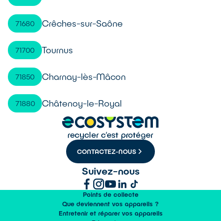
Crêches-sur-Saône
71680
Tournus
71700
Charnay-lès-Mâcon
71850
Châtenoy-le-Royal
71880
CONTACTEZ-NOUS
Suivez-nous
Points de collecte
Que deviennent vos appareils ?
Entretenir et réparer vos appareils