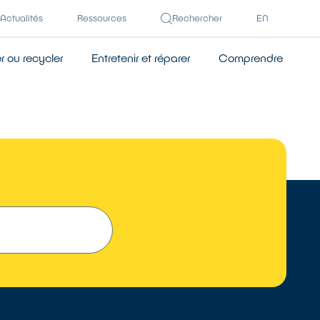
Actualités
Ressources
Rechercher
EN
 ou recycler
Entretenir et réparer
Comprendre
 UN RÉPARATEUR