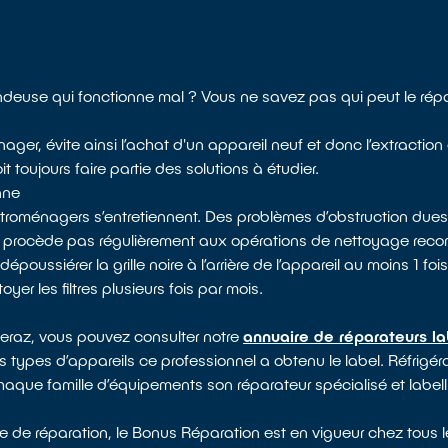
ndeuse qui fonctionne mal ? Vous ne savez pas qui peut le rép
ager, évite ainsi l’achat d'un appareil neuf et donc l’extractio
toujours faire partie des solutions à étudier.
nne
ectroménagers s’entretiennent. Des problèmes d’obstruction dues
e procède pas régulièrement aux opérations de nettoyage rec
ssiérer la grille noire à l’arrière de l’appareil au moins 1 fois 
yer les filtres plusieurs fois par mois.
beraz, vous pouvez consulter notre
annuaire de réparateurs la
s types d’appareils ce professionnel a obtenu le label. Réfrigérat
chaque famille d’équipements son réparateur spécialisé et label
e de réparation, le Bonus Réparation est en vigueur chez tous l