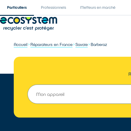
Particuliers
Professionnels
Metteurs en marché
Accueil
Réparateurs en France
Savoie
Barberaz
R