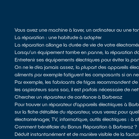
Vous avez une machine à laver, un ordinateur ou une to
La réparation : une habitude à adopter
La réparation allonge la durée de vie de votre électromén
Lorsqu’un équipement tombe en panne, la réparation doit 
Entretenir ses équipements électriques pour éviter la pa
On ne le dira jamais assez, la plupart des appareils él
aliments par exemple fatiguent les composants si on n
Par exemple, les fabricants de frigos recommandent de dépou
les aspirateurs sans sac, il est parfois nécessaire de netto
Chercher un réparateur de confiance à Barberaz
Pour trouver un réparateur d’appareils électriques à Bar
sur la fiche détaillée du réparateur, vous verrez pour quel
électroménager, TV, informatique, outils électriques : à 
Comment bénéficier du Bonus Réparation à Barberaz ?
Déduit instantanément et de manière visible de la factur