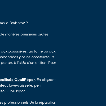
arer à Barberaz ?
n de matières premières brutes.
 aux poussières, au tartre ou aux
ommandées par les constructeurs.
par an, à l’aide d’un chiffon. Pour
bellisés QualiRépar
. En cliquant
eur, lave-vaisselle, petit
lisé QualiRépar.
es professionnels de la réparation