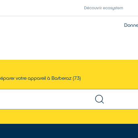
Découvrir ecosystem
Donner
éparer votre appareil à Barberaz (73)
TROUVER