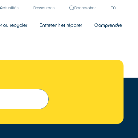
Actualités
Ressources
Rechercher
EN
 ou recycler
Entretenir et réparer
Comprendre
 UN RÉPARATEUR