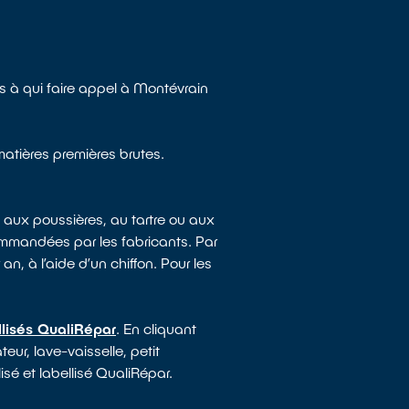
 à qui faire appel à Montévrain
matières premières brutes.
 aux poussières, au tartre ou aux
mmandées par les fabricants. Par
an, à l’aide d’un chiffon. Pour les
llisés QualiRépar
. En cliquant
eur, lave-vaisselle, petit
sé et labellisé QualiRépar.