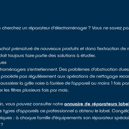
cherchez un réparateur d'électroménager ? Vous ne savez pas
 l’achat prématuré de nouveaux produits et donc l’extraction de 
it toujours faire partie des solutions à étudier.
ques
ectroménagers s’entretiennent. Des problèmes d’obstruction dues
e procède pas régulièrement aux opérations de nettoyage reco
rer la grille noire à l’arrière de l’appareil au moins 1 fois par 
les filtres plusieurs fois par mois.
in, vous pouvez consulter notre
annuaire de réparateurs labe
ls types d’appareils ce professionnel a obtenu le label. Congélat
triques : à chaque famille d’équipements son réparateur spéciali
 ?