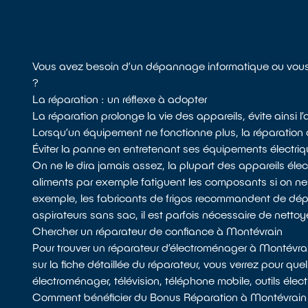
Vous avez besoin d’un dépannage informatique ou vous 
?
La réparation : un réflexe à adopter
La réparation prolonge la vie des appareils, évite ainsi
Lorsqu’un équipement ne fonctionne plus, la réparation do
Éviter la panne en entretenant ses équipements électri
On ne le dira jamais assez, la plupart des appareils él
aliments par exemple fatiguent les composants si on n
exemple, les fabricants de frigos recommandent de dépoussié
aspirateurs sans sac, il est parfois nécessaire de nettoyer 
Chercher un réparateur de confiance à Montévrain
Pour trouver un réparateur d’électroménager à Montévra
sur la fiche détaillée du réparateur, vous verrez pour que
électroménager, télévision, téléphone mobile, outils élec
Comment bénéficier du Bonus Réparation à Montévrain