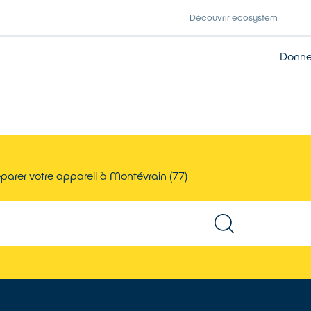
Découvrir ecosystem
Donner
parer votre appareil à Montévrain (77)
TROUVER