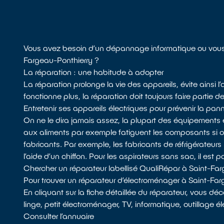
Vous avez besoin d’un dépannage informatique ou vous 
Fargeau-Ponthierry ?
La réparation : une habitude à adopter
La réparation prolonge la vie des appareils, évite ainsi 
fonctionne plus, la réparation doit toujours faire partie de
Entretenir ses appareils électriques pour prévenir la pan
On ne le dira jamais assez, la plupart des équipements 
aux aliments par exemple fatiguent les composants si
fabricants. Par exemple, les fabricants de réfrigérateurs 
l’aide d’un chiffon. Pour les aspirateurs sans sac, il est p
Chercher un réparateur labellisé QualiRépar à Saint-Fa
Pour trouver un réparateur d’électroménager à Saint-Fa
En cliquant sur la fiche détaillée du réparateur, vous dé
linge, petit électroménager, TV, informatique, outillage é
Consulter l’annuaire