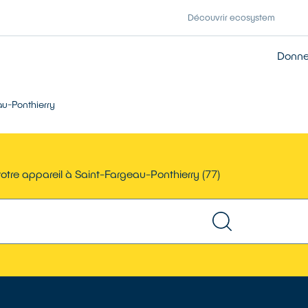
Découvrir ecosystem
Donner
au-Ponthierry
otre appareil à Saint-Fargeau-Ponthierry (77)
TROUVER