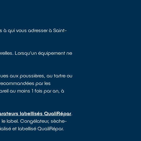
 à qui vous adresser à Saint-
turelles. Lorsqu’un équipement ne
ues aux poussières, au tartre ou
e recommandées par les
reil au moins 1 fois par an, à
rateurs labellisés QualiRépar
.
u le label. Congélateur, sèche-
alisé et labellisé QualiRépar.