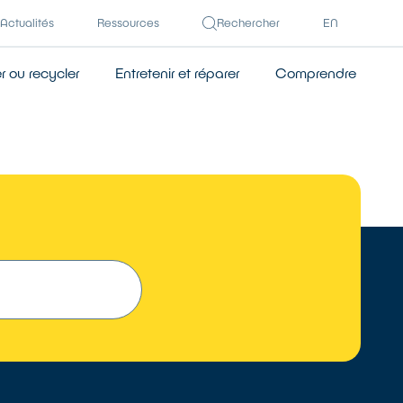
Actualités
Ressources
Rechercher
EN
 ou recycler
Entretenir et réparer
Comprendre
 UN RÉPARATEUR